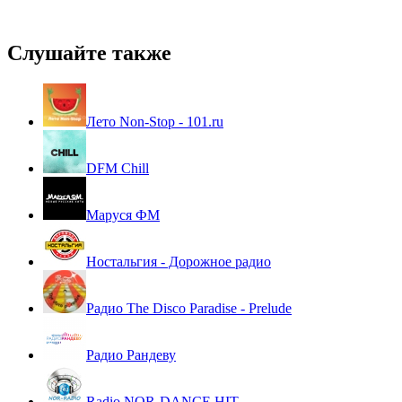
Слушайте также
Лето Non-Stop - 101.ru
DFM Chill
Маруся ФМ
Ностальгия - Дорожное радио
Радио The Disco Paradise - Prelude
Радио Рандеву
Radio NOR-DANCE HIT