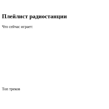
Плейлист радиостанции
Что сейчас играет:
Топ треков