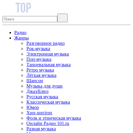
Радио
Жанры
Разговорное радио
Рок-музыка
Электронная музыка
Поп-музыка
Танцевальная музыка
Ретро музыка
Лёгкая музыка
Шансон
Музыка для души
Джаз/Блюз
Русская музыка
Классическая музыка
Юмор
Хип-хоп/рэп
Фолк и этническая музыка
Онлайн Радио 101.ru
Разная музыка