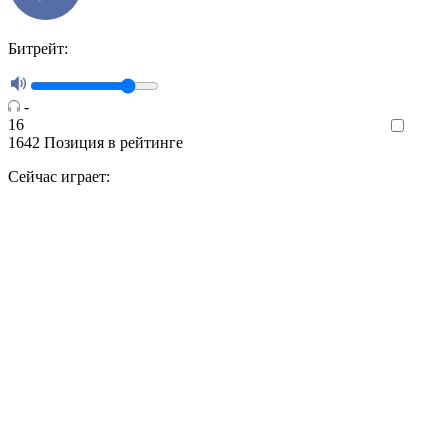
Битрейт:
-
16
Like
1642
Позиция в рейтинге
Сейчас играет: