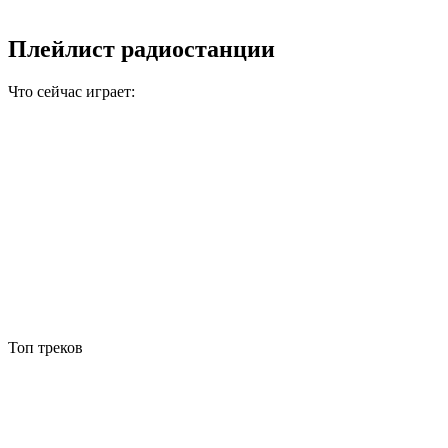
Плейлист радиостанции
Что сейчас играет:
Топ треков