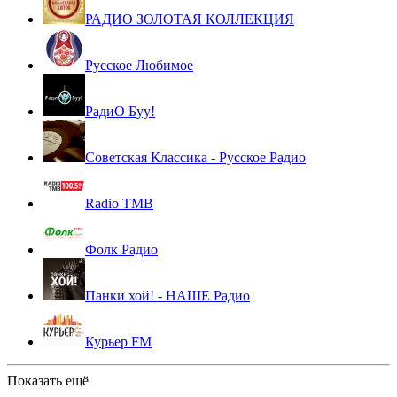
РАДИО ЗОЛОТАЯ КОЛЛЕКЦИЯ
Русское Любимое
РадиО Буу!
Советская Классика - Русское Радио
Radio TMB
Фолк Радио
Панки хой! - НАШЕ Радио
Курьер FM
Показать ещё