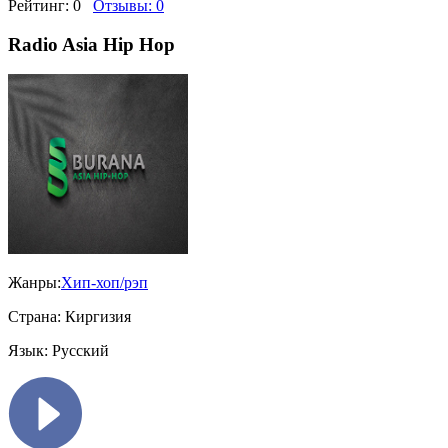
Рейтинг:
0
Отзывы:
0
Radio Asia Hip Hop
Жанры:
Хип-хоп/рэп
Страна:
Киргизия
Язык:
Русский