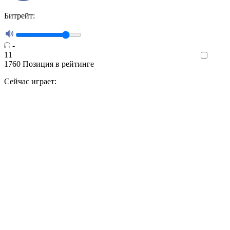
Битрейт:
-
11
Like
1760
Позиция в рейтинге
Сейчас играет: