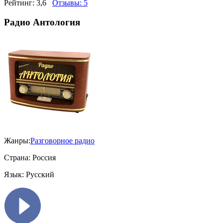
Рейтинг:
3,6
Отзывы:
5
Радио Антология
Жанры:
Разговорное радио
Страна:
Россия
Язык:
Русский