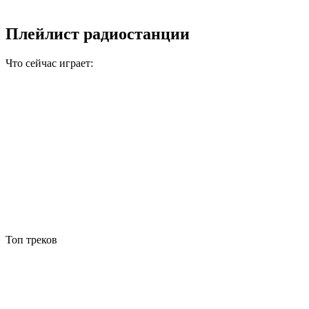
Плейлист радиостанции
Что сейчас играет:
Топ треков