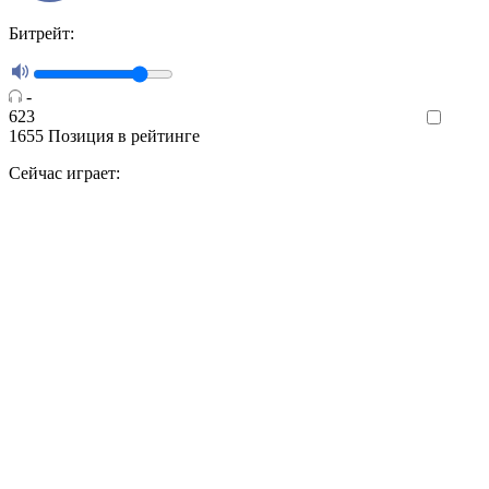
Битрейт:
-
623
Like
1655
Позиция в рейтинге
Сейчас играет: