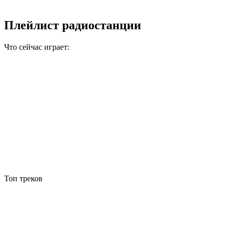
Плейлист радиостанции
Что сейчас играет:
Топ треков