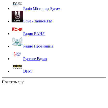
Радіо Місто над Бугом
Love - Зайцев.FM
Радио ВАНЯ
Радио Провинция
Русское Радио
DFM
Показать ещё