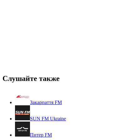
Слушайте также
Закарпаття FM
SUN FM Ukraine
Питер FM