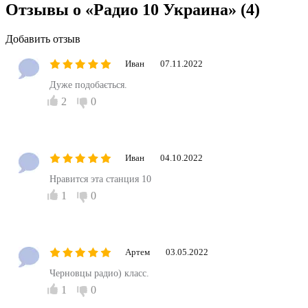
Отзывы о «Радио 10 Украина»
(4)
Добавить отзыв
Иван
07.11.2022
Дуже подобається.
2
0
Иван
04.10.2022
Нравится эта станция 10
1
0
Артем
03.05.2022
Черновцы радио) класс.
1
0