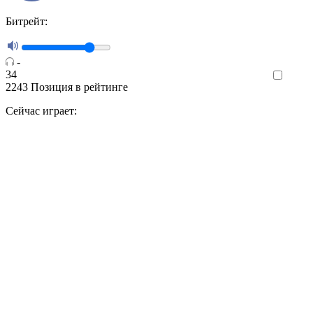
Битрейт:
-
34
Like
2243
Позиция в рейтинге
Сейчас играет: