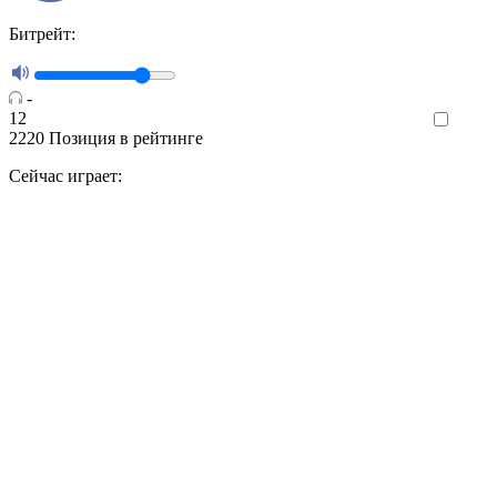
Битрейт:
-
12
Like
2220
Позиция в рейтинге
Сейчас играет: