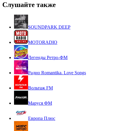
Слушайте также
SOUNDPARK DEEP
MOTORADIO
Легенды Ретро-ФМ
Радио Romantika. Love Songs
Вольтаж FM
Маруся ФМ
Европа Плюс