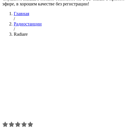
эфире, в хорошем качестве без регистрации!
Главная
/
Радиостанции
/
Radiare