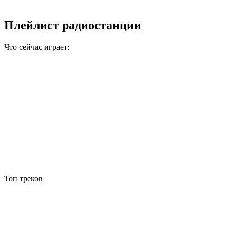
Плейлист радиостанции
Что сейчас играет:
Топ треков