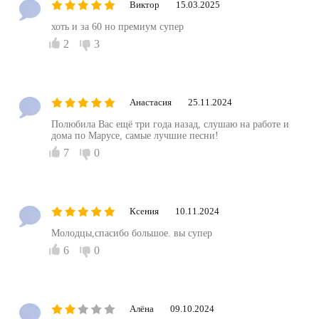
Виктор
15.03.2025
хоть и за 60 но премиум супер
2
3
Анастасия
25.11.2024
Полюбила Вас ещё три года назад, слушаю на работе и
дома по Марусе, самые лучшие песни!
7
0
Ксения
10.11.2024
Молодцы,спасибо большое. вы супер
6
0
Алёна
09.10.2024