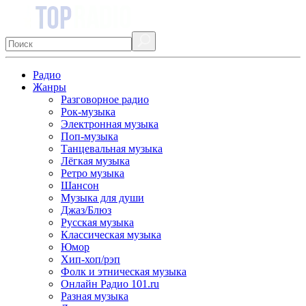
Радио
Жанры
Разговорное радио
Рок-музыка
Электронная музыка
Поп-музыка
Танцевальная музыка
Лёгкая музыка
Ретро музыка
Шансон
Музыка для души
Джаз/Блюз
Русская музыка
Классическая музыка
Юмор
Хип-хоп/рэп
Фолк и этническая музыка
Онлайн Радио 101.ru
Разная музыка