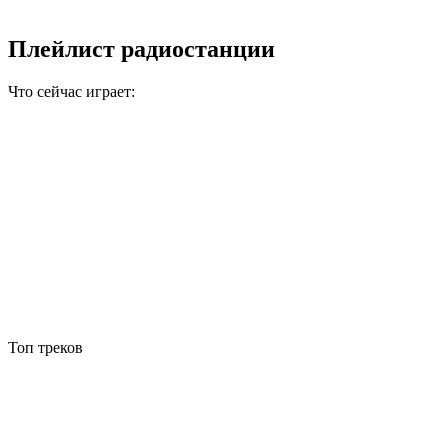
Плейлист радиостанции
Что сейчас играет:
Топ треков