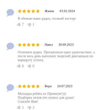
Жанна
03.02.2024
Я обожаю ваше радио, полный восторг
7
1
Павел
30.09.2023
Отличное радио. Просыпаться одно удовольствие, а
после весь день наполнен энергией двигаешься по
маршруту успеха.
6
0
Вера
24.07.2023
Молодцы ребята из Премиум!)))
Подборка хитов,что нужно для души!
Спасибо Вам!
5
3