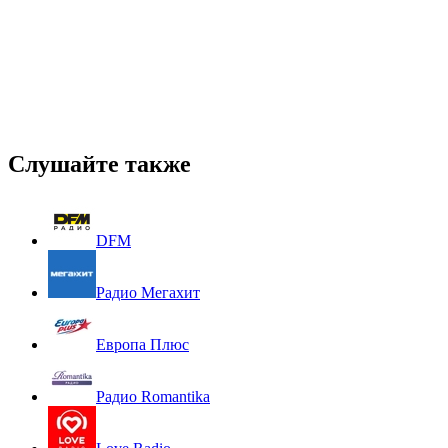
Слушайте также
DFM
Радио Мегахит
Европа Плюс
Радио Romantika