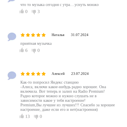
что то музыка сегодня с утра....уснуть монжо
0
3
Наталья
31.07.2024
приятная музычка
6
0
Алексей
23.07.2024
Как-то попросил Яндекс станцию
-Алиса, включи какое-нибудь радио хорошее. Она
включила. Вот теперь и залип на Radio Premium!
Радио которое можно и нужно слушать не в
зависимости какое у тебя настроение!
Premium,Вы лучшие из лучших!!! Спасибо за хорошее
настроение, даже если его и нет(настроения)
13
0