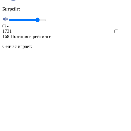
Битрейт:
-
1731
Like
168
Позиция в рейтинге
Сейчас играет: