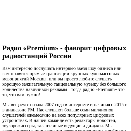
Радио «Premium» - фаворит цифровых
радиостанций России
Вам интересно послушать интервью звезд шоу бизнеса или
вам нравятся прямые трансляции крупных культмассовых
мероприятий Москвы, или вы просто любите слушать
хорошую зажигательную танцевальную музыку без большого
количества навязчивой рекламы - тогда радио «Premium» это
то, что вам нужно!
Мы вещаем с начала 2007 года в интернете и начиная с 2015 г.
в диапазоне FM. Нас слушают больше семи миллионов
слушателей ежемесячно на всех популярных цифровых
устройствах. В нашей команде есть редакторы новостей,
звукорежиссеры, талантливые ведущие и ди-джеи. Мы
сотрудничаем с популярными рекорд компаниями, клубными