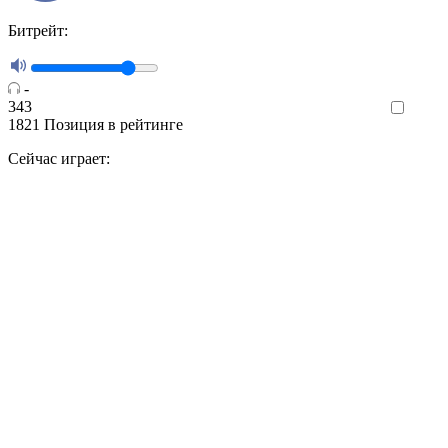
Битрейт:
-
343
Like
1821
Позиция в рейтинге
Сейчас играет: