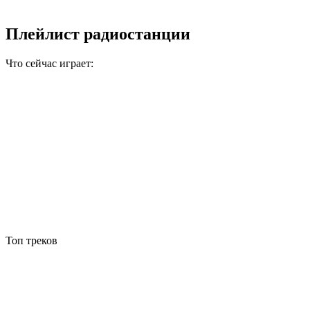
Плейлист радиостанции
Что сейчас играет:
Топ треков