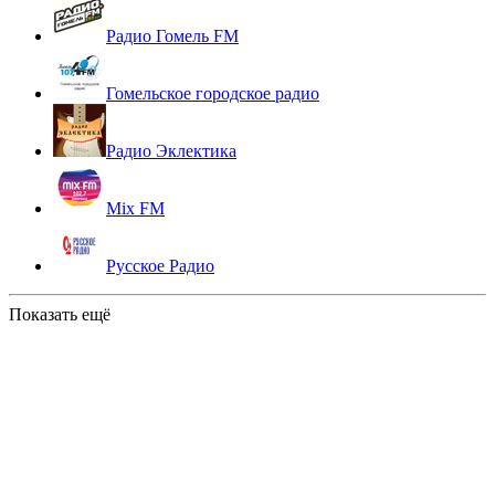
Радио Гомель FM
Гомельское городское радио
Радио Эклектика
Mix FM
Русское Радио
Показать ещё