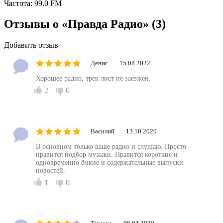
Частота:
99.0 FM
Отзывы о «Правда Радио»
(3)
Добавить отзыв
Денис
15.08.2022
Хорошее радио, трек лист не заезжен.
2
0
Василий
13.10.2020
В основном только ваше радио и слушаю. Просто
нравится подбор музыки. Нравится короткие и
одновременно ёмкие и содержательные выпуски
новостей.
1
0