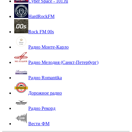
Cyber Space - 101.ru
HardRockFM
Rock FM 00s
Радио Монте-Карло
Радио Мелодия (Санкт-Петербург)
Радио Romantika
Дорожное радио
Радио Рекорд
Вести ФМ