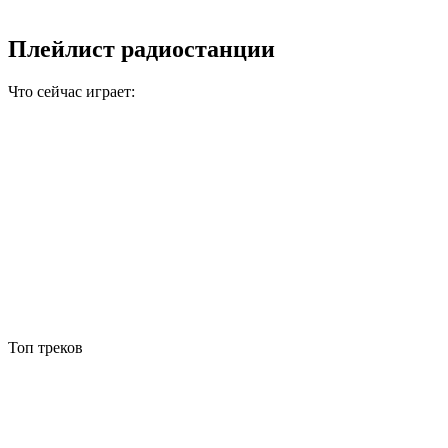
Плейлист радиостанции
Что сейчас играет:
Топ треков