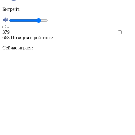
Битрейт:
-
379
Like
668
Позиция в рейтинге
Сейчас играет: