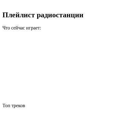
Плейлист радиостанции
Что сейчас играет:
Топ треков