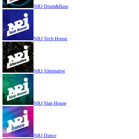
NRJ Drum&Bass
NRJ Tech House
NRJ Alternative
NRJ Slap House
NRJ Dance