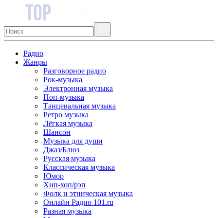
Радио
Жанры
Разговорное радио
Рок-музыка
Электронная музыка
Поп-музыка
Танцевальная музыка
Ретро музыка
Лёгкая музыка
Шансон
Музыка для души
Джаз/Блюз
Русская музыка
Классическая музыка
Юмор
Хип-хоп/рэп
Фолк и этническая музыка
Онлайн Радио 101.ru
Разная музыка