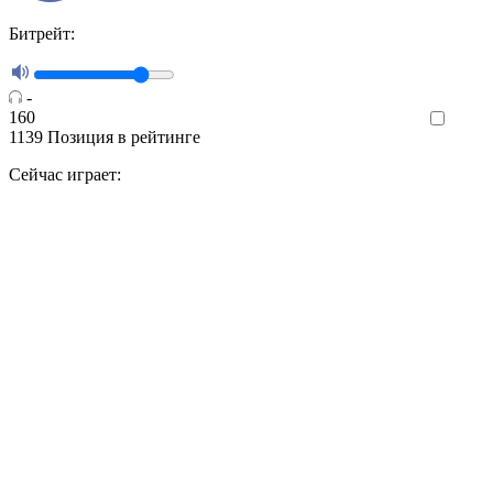
Битрейт:
-
160
Like
1139
Позиция в рейтинге
Сейчас играет: