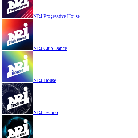
NRJ Progressive House
NRJ Club Dance
NRJ House
NRJ Techno