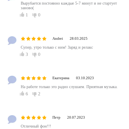
Вырубается постоянно каждые 5-7 минут и не стартует
заново(
1
0
Andrei
28.03.2025
Супер, утро только с ним! Заряд и релакс
3
0
Екатерина
03.10.2023
На работе только это радио слушаем. Приятная музыка.
6
2
Петр
20.07.2023
Отличный фон!!!