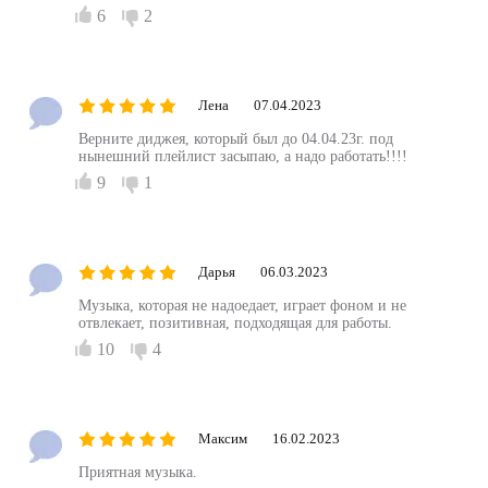
6
2
Лена
07.04.2023
Верните диджея, который был до 04.04.23г. под
нынешний плейлист засыпаю, а надо работать!!!!
9
1
Дарья
06.03.2023
Музыка, которая не надоедает, играет фоном и не
отвлекает, позитивная, подходящая для работы.
10
4
Максим
16.02.2023
Приятная музыка.