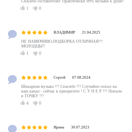
Спасибо составителю! Практически 99% музыки к душе!
1
0
ВЛАДИМИР
21.04.2025
НЕ НАВЯЗЧИВО,ПОДБОРКА ОТЛИЧНАЯ!!!
МОЛОДЦЫ!!
1
0
Сергей
07.08.2024
Шикарная музыка !!! Спасибо !!! Случайно попал на
ваш канал - сейчас в приоритете ! С У П Е Р !!! Попали
в ТОЧКУ !!!
4
0
Ирина
30.07.2023