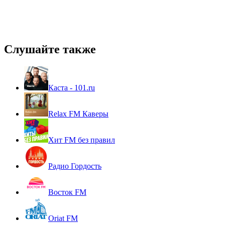
Слушайте также
Каста - 101.ru
Relax FM Каверы
Хит FM без правил
Радио Гордость
Восток FM
Oriat FM