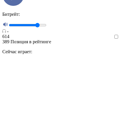
Битрейт:
-
614
Like
389
Позиция в рейтинге
Сейчас играет: