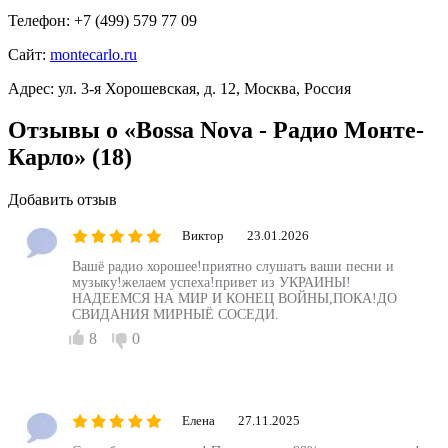
Телефон:
+7 (499) 579 77 09
Сайт:
montecarlo.ru
Адрес:
ул. 3-я Хорошевская, д. 12, Москва, Россия
Отзывы о «Bossa Nova - Радио Монте-
Карло»
(18)
Добавить отзыв
Виктор
23.01.2026
Вашё радио хорошее!приятно слушатъ ваши песни и
музыку!желаем успеха!привет из УКРАИНЫ!
НАДЕЕМСЯ НА МИР И КОНЕЦ ВОЙНЫ,ПОКА!ДО
СВИДАНИЯ МИРНЫЁ СОСЕДИ.
8
0
Елена
27.11.2025