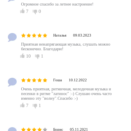
Огромное спасибо за летнее настроение!
7
0
Наталья
09.03.2023
Приятная ненапрягающая музыка, слушать можно
бесконечно. Благодарю!
10
1
Гоша
10.12.2022
Очень приятная, ритмичная, мелодичная музыка и
песенки в ритме "латинос" :-) Слушаю очень часто
именно эту "волну".Спасибо :-)
7
1
Борис
05.11.2021