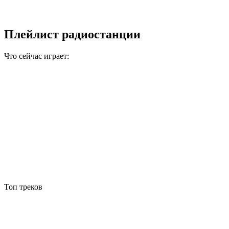
Плейлист радиостанции
Что сейчас играет:
Топ треков