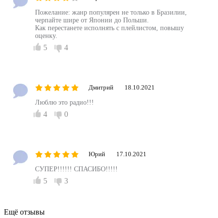
Пожелание: жанр популярен не только в Бразилии,
черпайте шире от Японии до Польши.
Как перестанете исполнять с плейлистом, повышу
оценку.
5
4
Дмитрий
18.10.2021
Люблю это радио!!!
4
0
Юрий
17.10.2021
СУПЕР!!!!!! СПАСИБО!!!!!
5
3
Ещё отзывы