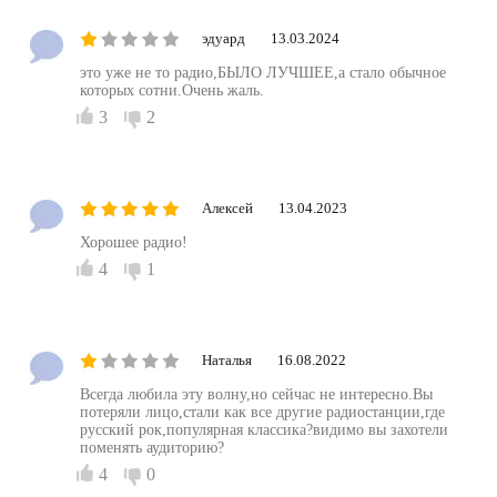
эдуард
13.03.2024
это уже не то радио,БЫЛО ЛУЧШЕЕ,а стало обычное
которых сотни.Очень жаль.
3
2
Алексей
13.04.2023
Хорошее радио!
4
1
Наталья
16.08.2022
Всегда любила эту волну,но сейчас не интересно.Вы
потеряли лицо,стали как все другие радиостанции,где
русский рок,популярная классика?видимо вы захотели
поменять аудиторию?
4
0