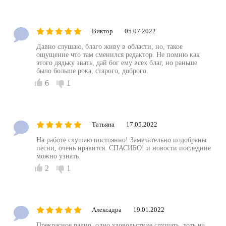
Виктор
05.07.2022
Давно слушаю, благо живу в области, но, такое
ощущение что там сменился редактор. Не помню как
этого дядьку звать, дай бог ему всех благ, но раньше
было больше рока, старого, доброго.
6
1
Татьяна
17.05.2022
На работе слушаю постоянно! Замечательно подобраны
песни, очень нравится. СПАСИБО! и новости последние
можно узнать.
2
1
Алексадра
19.01.2022
Прекрасное радио, одно удовольствие слушать, хоть на