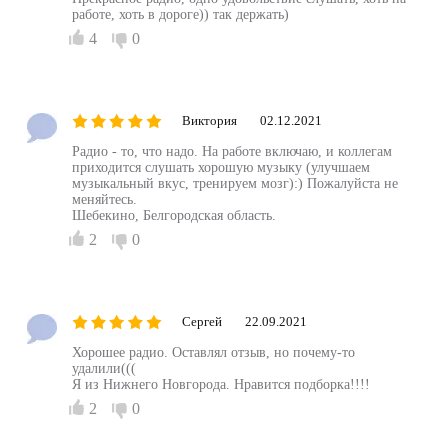
работе, хоть в дороге)) так держать)
4
0
Виктория
02.12.2021
Радио - то, что надо. На работе включаю, и коллегам
приходится слушать хорошую музыку (улучшаем
музыкальный вкус, тренируем мозг):) Пожалуйста не
меняйтесь.
Шебекино, Белгородская область.
2
0
Сергей
22.09.2021
Хорошее радио. Оставлял отзыв, но почему-то
удалили(((
Я из Нижнего Новгорода. Нравится подборка!!!!
2
0