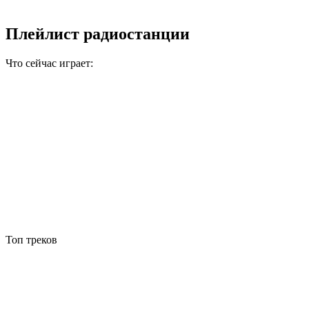
Плейлист радиостанции
Что сейчас играет:
Топ треков