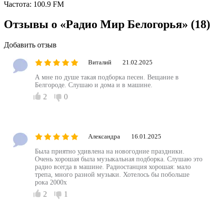
Частота:
100.9 FM
Отзывы о «Радио Мир Белогорья»
(18)
Добавить отзыв
Виталий
21.02.2025
А мне по душе такая подборка песен. Вещание в
Белгороде. Слушаю и дома и в машине.
2
0
Александра
16.01.2025
Была приятно удивлена на новогодние праздники.
Очень хорошая была музыкальная подборка. Слушаю это
радио всегда в машине. Радиостанция хорошая: мало
трепа, много разной музыки. Хотелось бы побольше
рока 2000х
2
1