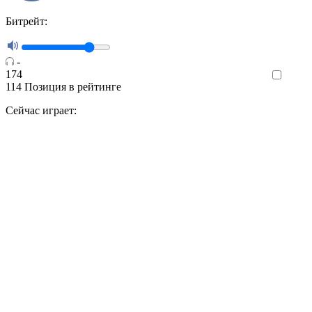
Битрейт:
-
174
Like
114
Позиция в рейтинге
Сейчас играет: