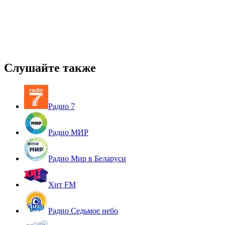
Слушайте также
Радио 7
Радио МИР
Радио Мир в Беларуси
Хит FM
Радио Седьмое небо