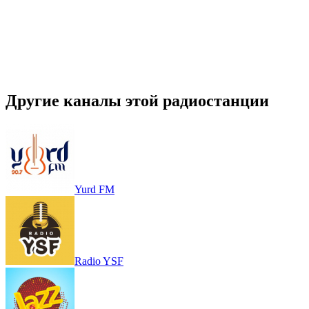
Другие каналы этой радиостанции
Yurd FM
Radio YSF