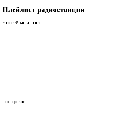
Плейлист радиостанции
Что сейчас играет:
Топ треков