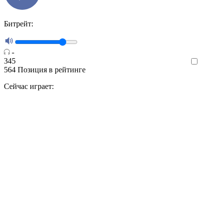
Битрейт:
-
345
Like
564
Позиция в рейтинге
Сейчас играет: