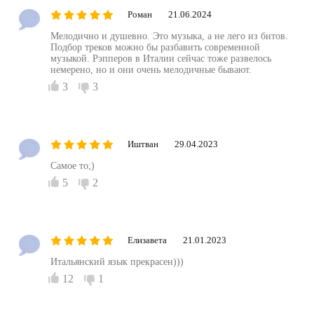
Роман
21.06.2024
Мелодично и душевно. Это музыка, а не лего из битов.
Подбор треков можно бы разбавить современной
музыкой. Рэпперов в Италии сейчас тоже развелось
немерено, но и они очень мелодичные бывают.
3
3
Иштван
29.04.2023
Самое то;)
5
2
Елизавета
21.01.2023
Итальянский язык прекрасен)))
12
1