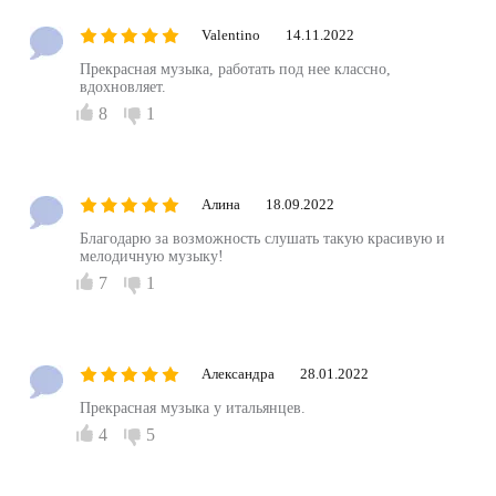
Valentino
14.11.2022
Прекрасная музыка, работать под нее классно,
вдохновляет.
8
1
Алина
18.09.2022
Благодарю за возможность слушать такую красивую и
мелодичную музыку!
7
1
Александра
28.01.2022
Прекрасная музыка у итальянцев.
4
5