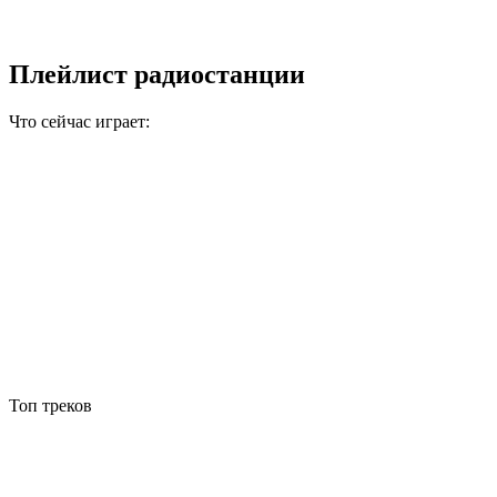
Плейлист радиостанции
Что сейчас играет:
Топ треков