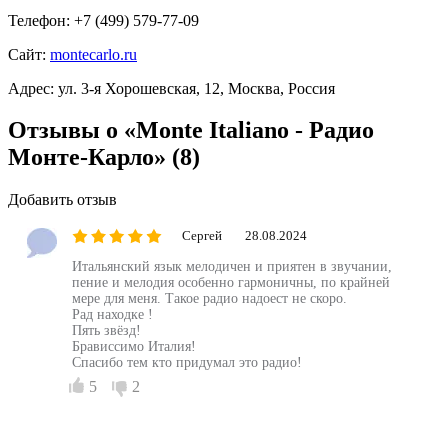
Телефон:
+7 (499) 579-77-09
Сайт:
montecarlo.ru
Адрес:
ул. 3-я Хорошевская, 12, Москва, Россия
Отзывы о «Monte Italiano - Радио
Монте-Карло»
(8)
Добавить отзыв
Сергей
28.08.2024
Итальянский язык мелодичен и приятен в звучании,
пение и мелодия особенно гармоничны, по крайней
мере для меня. Такое радио надоест не скоро.
Рад находке !
Пять звёзд!
Брависсимо Италия!
Спасибо тем кто придумал это радио!
5
2