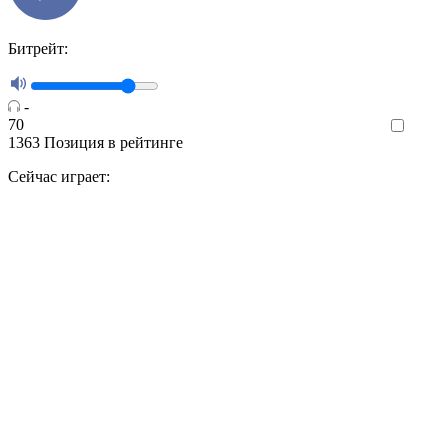
Битрейт:
-
70
Like
1363
Позиция в рейтинге
Сейчас играет: