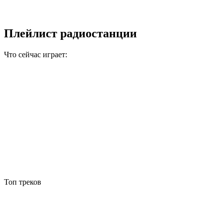
Плейлист радиостанции
Что сейчас играет:
Топ треков