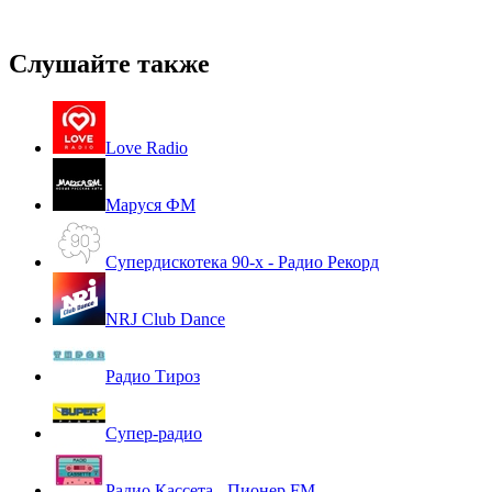
Слушайте также
Love Radio
Маруся ФМ
Супердискотека 90-х - Радио Рекорд
NRJ Club Dance
Радио Тироз
Супер-радио
Радио Кассета - Пионер FM