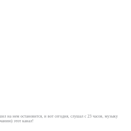
шил на нем остановится, и вот сегодня, слушал с 23 часов, музыку
лчанию) этот канал!