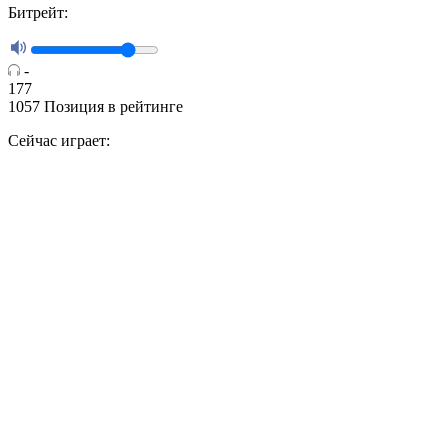
Битрейт:
-
177
1057
Позиция в рейтинге
Сейчас играет: