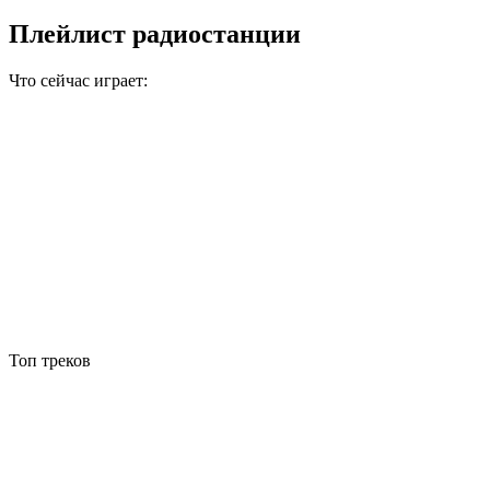
Плейлист радиостанции
Что сейчас играет:
Топ треков