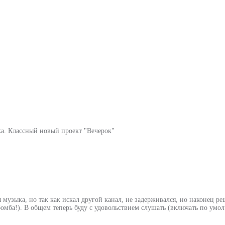
а. Классный новый проект "Вечерок"
я музыка, но так как искал другой канал, не задерживался, но наконец ре
 бомба!). В общем теперь буду с удовольствием слушать (включать по умо