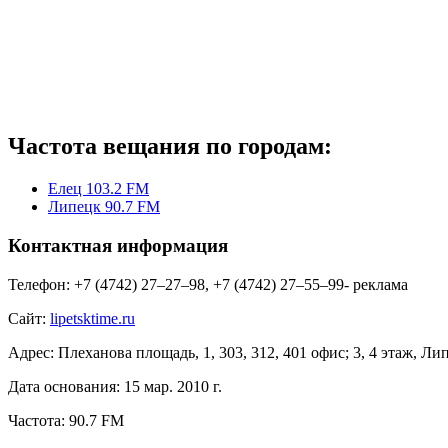
Частота вещания по городам:
Елец 103.2 FM
Липецк 90.7 FM
Контактная информация
Телефон:
+7 (4742) 27‒27‒98, +7 (4742) 27‒55‒99- реклама
Сайт:
lipetsktime.ru
Адрес:
Плеханова площадь, 1, 303, 312, 401 офис; 3, 4 этаж, Ли
Дата основания:
15 мар. 2010 г.
Частота:
90.7 FM