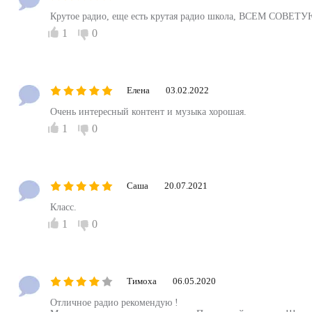
Крутое радио, еще есть крутая радио школа, ВСЕМ СОВЕТУ
1
0
Елена
03.02.2022
Очень интересный контент и музыка хорошая.
1
0
Саша
20.07.2021
Класс.
1
0
Тимоха
06.05.2020
Отличное радио рекомендую !