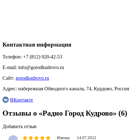
Контактная информация
Телефон:
+7 (812) 920-42-53
E-mail:
info@gorodkudrovo.ru
Сайт:
gorodkudrovo.ru
Адрес:
набережная Обводного канала, 74, Курдово, Россия
ВКонтакте
Отзывы о «Радио Город Кудрово»
(6)
Добавить отзыв
Илюша
14.07.2022