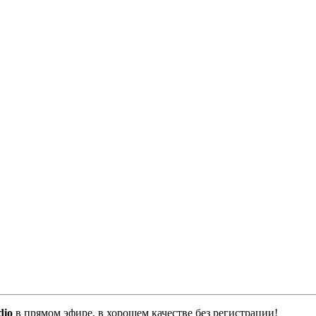
dio
в прямом эфире, в хорошем качестве без регистрации!