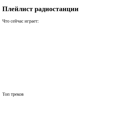
Плейлист радиостанции
Что сейчас играет:
Топ треков