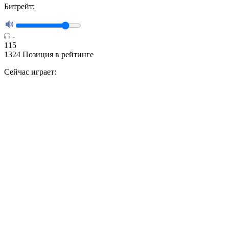
Битрейт:
-
115
1324
Позиция в рейтинге
Сейчас играет: