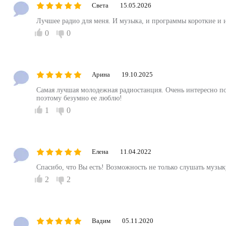
Света
15.05.2026
Лучшее радио для меня. И музыка, и программы короткие и 
0
0
Арина
19.10.2025
Самая лучшая молодежная радиостанция. Очень интересно пос
поэтому безумно ее люблю!
1
0
Елена
11.04.2022
Спасибо, что Вы есть! Возможность не только слушать музы
2
2
Вадим
05.11.2020