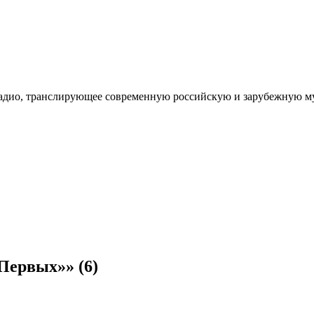
дио, транслирующее современную российскую и зарубежную муз
 Первых»»
(6)