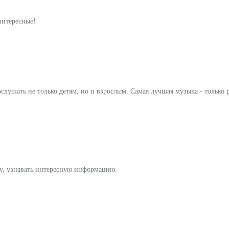
интересные!
лушать не только детям, но и взрослым. Самая лучшая музыка - только 
ку, узнавать интересную информацию.