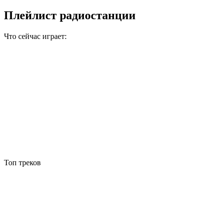
Плейлист радиостанции
Что сейчас играет:
Топ треков