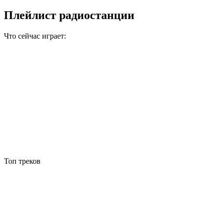
Плейлист радиостанции
Что сейчас играет:
Топ треков