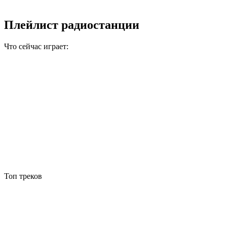
Плейлист радиостанции
Что сейчас играет:
Топ треков