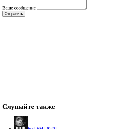
Ваше сообщение
Слушайте также
Feel FM [2020]