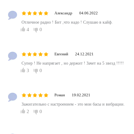
Александр
04.06.2022
Отличное радио ! Бит ,что надо ! Слушаю в кайф.
4
0
Евгений
24.12.2021
Супер ! Не напрягает , но держит ! Зачет на 5 звезд !!!!!
3
0
Роман
19.02.2021
Зажигательно с настроением - это мои басы и вибрации.
2
0