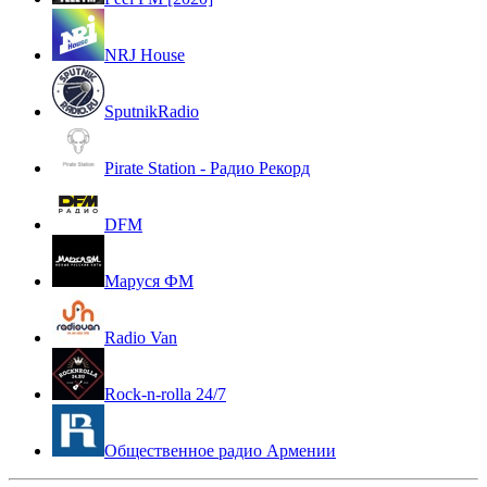
NRJ House
SputnikRadio
Pirate Station - Радио Рекорд
DFM
Маруся ФМ
Radio Van
Rock-n-rolla 24/7
Общественное радио Армении