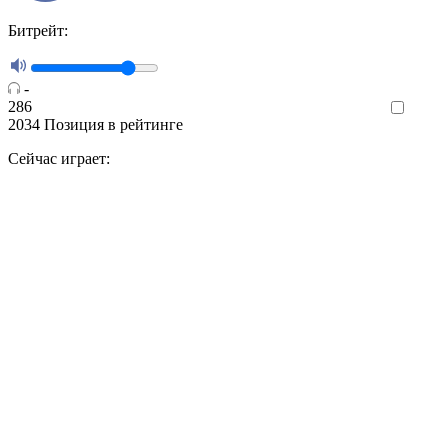
Битрейт:
-
286
Like
2034
Позиция в рейтинге
Сейчас играет: