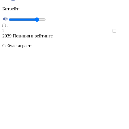
Битрейт:
-
2
Like
2039
Позиция в рейтинге
Сейчас играет: