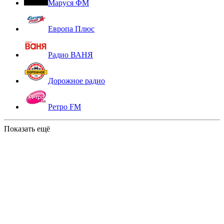
Маруся ФМ
Европа Плюс
Радио ВАНЯ
Дорожное радио
Ретро FM
Показать ещё