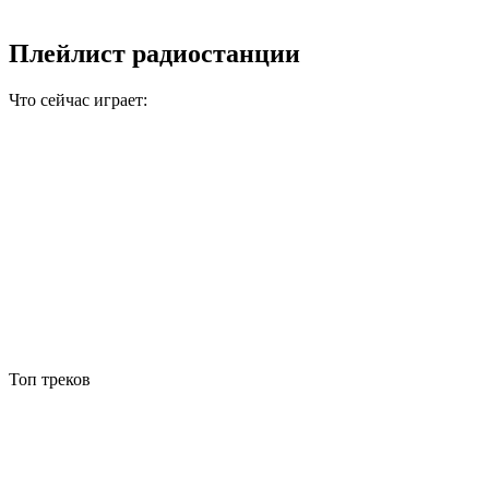
Плейлист радиостанции
Что сейчас играет:
Топ треков