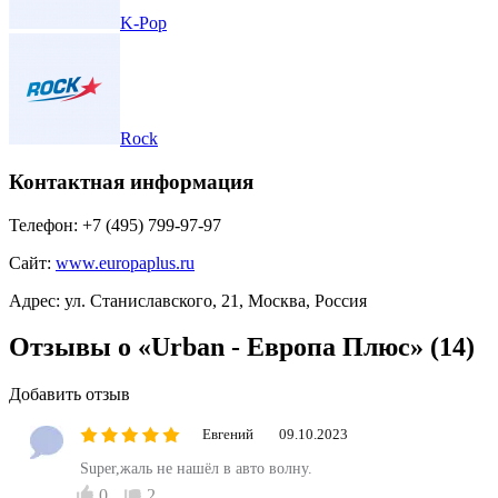
K-Pop
Rock
Контактная информация
Телефон:
+7 (495) 799-97-97
Сайт:
www.europaplus.ru
Адрес:
ул. Станиславского, 21, Москва, Россия
Отзывы о «Urban - Европа Плюс»
(14)
Добавить отзыв
Евгений
09.10.2023
Super,жаль не нашёл в авто волну.
0
2