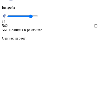
Битрейт:
-
542
Like
561
Позиция в рейтинге
Сейчас играет: