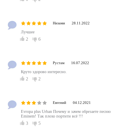
Низами
28.11.2022
Лучшее
2
6
Рустам
16.07.2022
Круто здорово интересно.
2
2
Евгений
04.12.2021
Evropa plus Urban Почему и зачем обрезаете песню
Eminem! Так плохо портити всё !!!
3
5