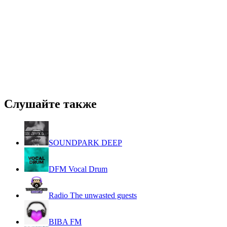
Слушайте также
SOUNDPARK DEEP
DFM Vocal Drum
Radio The unwasted guests
BIBA FM