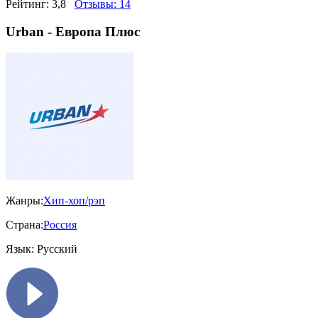
Рейтинг:
3,8
Отзывы:
14
Urban - Европа Плюс
Жанры:
Хип-хоп/рэп
Страна:
Россия
Язык:
Русский