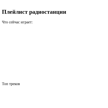
Плейлист радиостанции
Что сейчас играет:
Топ треков