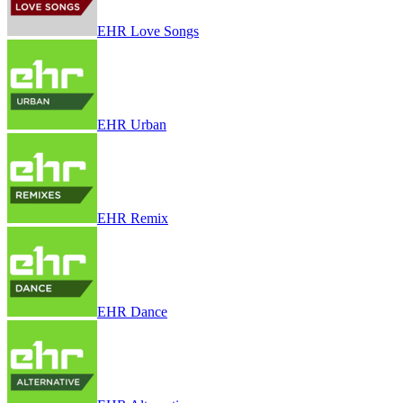
EHR Love Songs
EHR Urban
EHR Remix
EHR Dance