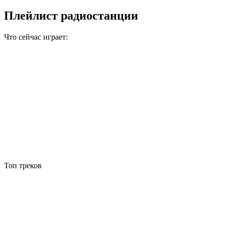
Плейлист радиостанции
Что сейчас играет:
Топ треков