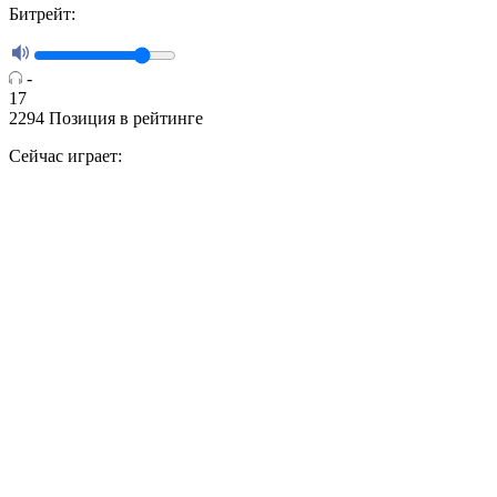
Битрейт:
-
17
2294
Позиция в рейтинге
Сейчас играет: