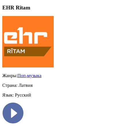
EHR Rītam
Жанры:
Поп-музыка
Страна:
Латвия
Язык:
Русский