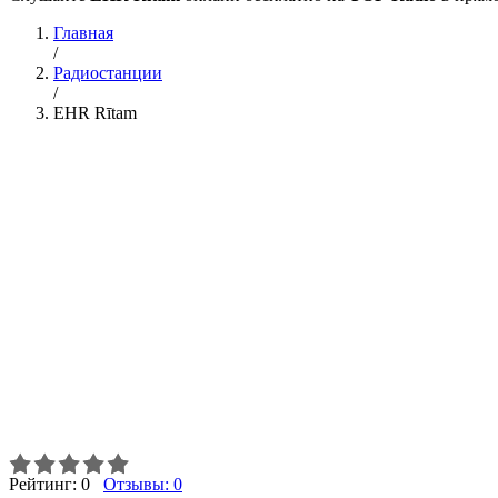
Главная
/
Радиостанции
/
EHR Rītam
Рейтинг:
0
Отзывы:
0