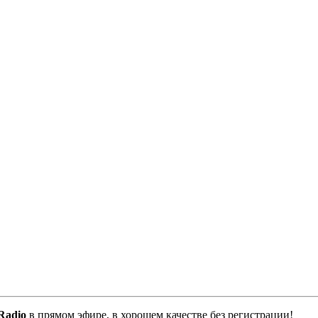
Radio
в прямом эфире, в хорошем качестве без регистрации!