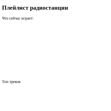
Плейлист радиостанции
Что сейчас играет:
Топ треков