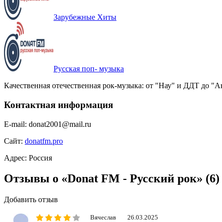
Зарубежные Хиты
Русская поп- музыка
Качественная отечественная рок-музыка: от "Нау" и ДДТ до "
Контактная информация
E-mail:
donat2001@mail.ru
Сайт:
donatfm.pro
Адрес:
Россия
Отзывы о «Donat FM - Русский рок»
(6)
Добавить отзыв
Вячеслав
26.03.2025