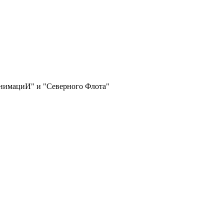
АнимациИ" и "Северного Флота"