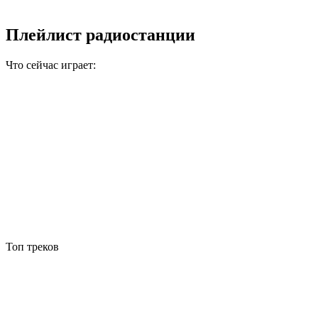
Плейлист радиостанции
Что сейчас играет:
Топ треков