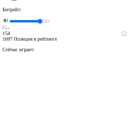
Битрейт:
-
154
Like
1697
Позиция в рейтинге
Сейчас играет: