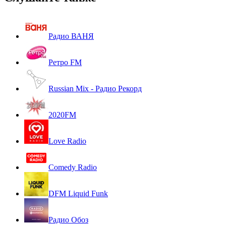
Радио ВАНЯ
Ретро FM
Russian Mix - Радио Рекорд
2020FM
Love Radio
Comedy Radio
DFM Liquid Funk
Радио Обоз