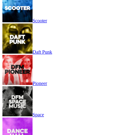
Scooter
Daft Punk
Pioneer
Space