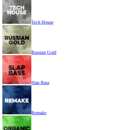
Tech House
Russian Gold
Slap Bass
Remake