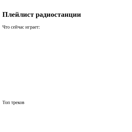
Плейлист радиостанции
Что сейчас играет:
Топ треков