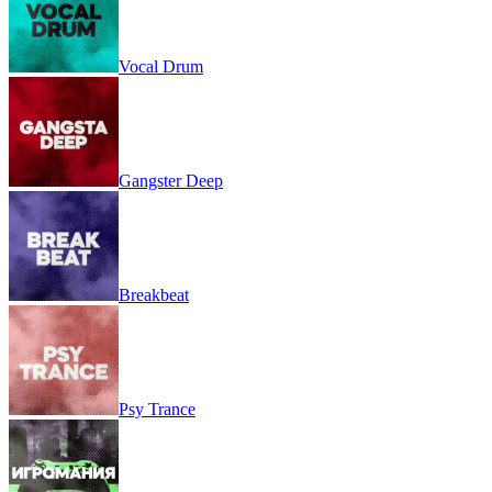
Vocal Drum
Gangster Deep
Breakbeat
Psy Trance