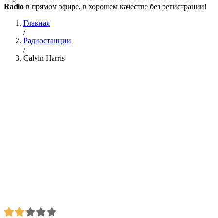
Radio
в прямом эфире, в хорошем качестве без регистрации!
Главная
/
Радиостанции
/
Calvin Harris