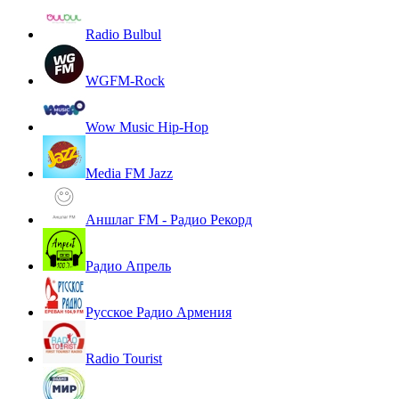
Radio Bulbul
WGFM-Rock
Wow Music Hip-Hop
Media FM Jazz
Аншлаг FM - Радио Рекорд
Радио Апрель
Русское Радио Армения
Radio Tourist