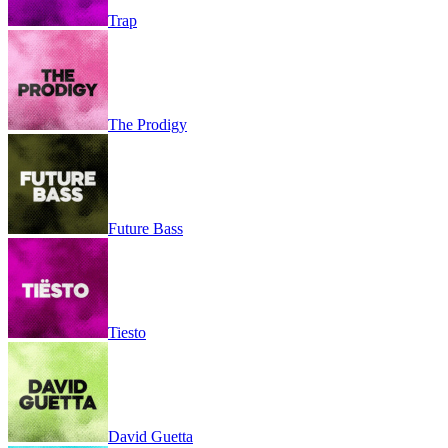
Trap
The Prodigy
Future Bass
Tiesto