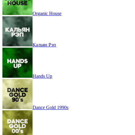
Organic House
Кальян Рэп
Hands Up
Dance Gold 1990s