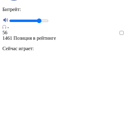
Битрейт:
-
56
Like
1461
Позиция в рейтинге
Сейчас играет: