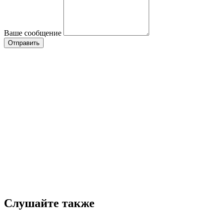
Пожалуйста, оцените по 5 бальной шкале
Ваше сообщение
Слушайте также