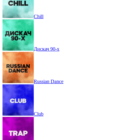
Chill
Дискач 90-х
Russian Dance
Club