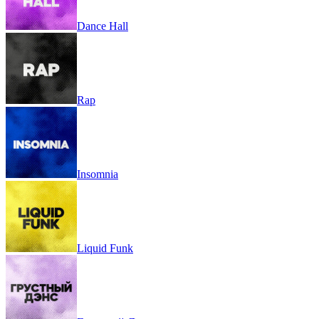
Dance Hall
Rap
Insomnia
Liquid Funk