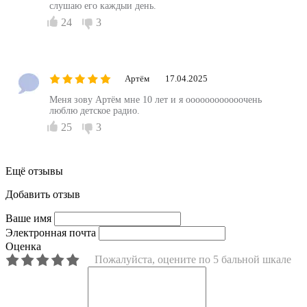
слушаю его каждыи день.
24
3
Артём
17.04.2025
Меня зову Артём мне 10 лет и я оооооооооооочень
люблю детское радио.
25
3
Ещё отзывы
Добавить отзыв
Ваше имя
Электронная почта
Оценка
Пожалуйста, оцените по 5 бальной шкале