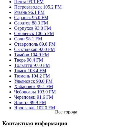
Пенза 99.1 FM
Петрозаводск 105.2 FM
Рязань 96.1 FM
Саранск 95.0 FM
Саратов 88.3 FM
Серпухов 93.0 FM
Смоленск 106.5 FM
Сочи 98.1 FM
Ставрополь 89.8 FM
Сыктывкар 92.0 FM
Тамбов 104.9 FM
Тверь 90.4 FM
Тольятти 97.0 FM
Томск 103.4 FM
Тюмень 104.2 FM
Ульяновск 90.0 FM
Хабаровск 99.1 FM
Чебоксары 103.0 FM
Череповец 91.6 FM
Элиста 99.9 FM
Ярославль 107.0 FM
Все города
Контактная информация