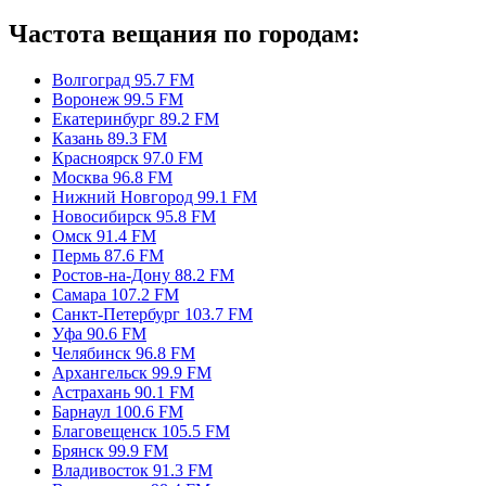
Частота вещания по городам:
Волгоград 95.7 FM
Воронеж 99.5 FM
Екатеринбург 89.2 FM
Казань 89.3 FM
Красноярск 97.0 FM
Москва 96.8 FM
Нижний Новгород 99.1 FM
Новосибирск 95.8 FM
Омск 91.4 FM
Пермь 87.6 FM
Ростов-на-Дону 88.2 FM
Самара 107.2 FM
Санкт-Петербург 103.7 FM
Уфа 90.6 FM
Челябинск 96.8 FM
Архангельск 99.9 FM
Астрахань 90.1 FM
Барнаул 100.6 FM
Благовещенск 105.5 FM
Брянск 99.9 FM
Владивосток 91.3 FM