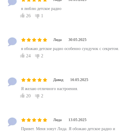
я люблю детское радио
26
1
Лида
30.05.2025
я обожаю детское радио особенно сундучок с секретом.
24
2
Давид
16.05.2025
Я желаю отличного настроения.
20
2
Лида
13.05.2025
Привет. Меня зовут Лида. Я обожаю детское радио и