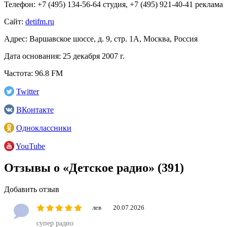
Телефон:
+7 (495) 134-56-64 студия, +7 (495) 921-40-41 реклама
Сайт:
detifm.ru
Адрес:
Варшавское шоссе, д. 9, стр. 1А, Москва, Россия
Дата основания:
25 декабря 2007 г.
Частота:
96.8 FM
Twitter
ВКонтакте
Одноклассники
YouTube
Отзывы о «Детское радио»
(391)
Добавить отзыв
лев
20.07.2026
супер радио