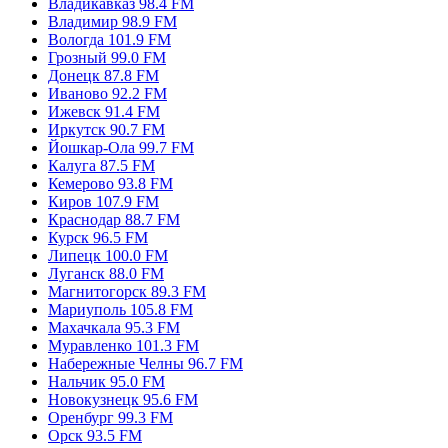
Владикавказ 98.4 FM
Владимир 98.9 FM
Вологда 101.9 FM
Грозный 99.0 FM
Донецк 87.8 FM
Иваново 92.2 FM
Ижевск 91.4 FM
Иркутск 90.7 FM
Йошкар-Ола 99.7 FM
Калуга 87.5 FM
Кемерово 93.8 FM
Киров 107.9 FM
Краснодар 88.7 FM
Курск 96.5 FM
Липецк 100.0 FM
Луганск 88.0 FM
Магнитогорск 89.3 FM
Мариуполь 105.8 FM
Махачкала 95.3 FM
Муравленко 101.3 FM
Набережные Челны 96.7 FM
Нальчик 95.0 FM
Новокузнецк 95.6 FM
Оренбург 99.3 FM
Орск 93.5 FM