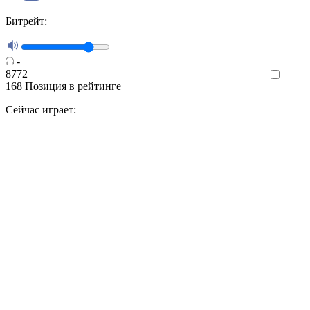
Битрейт:
-
8772
Like
168
Позиция в рейтинге
Сейчас играет: