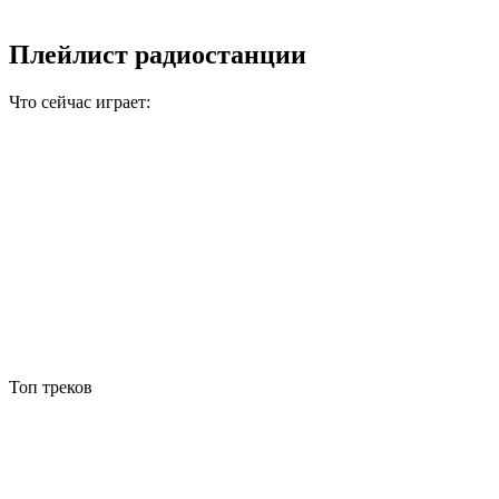
Плейлист радиостанции
Что сейчас играет:
Топ треков