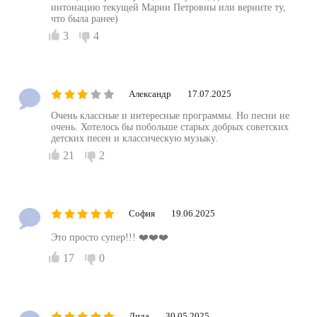
интонацию текущей Марии Петровны или верните ту,
что была ранее)
3
4
Александр
17.07.2025
Очень классные и интересные программы. Но песни не
очень. Хотелось бы побольше старых добрых советских
детских песен и классическую музыку.
21
2
София
19.06.2025
Это просто супер!!! ❤️❤️❤️
17
0
Лида
30.05.2025