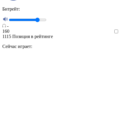
Битрейт:
-
160
Like
1115
Позиция в рейтинге
Сейчас играет: