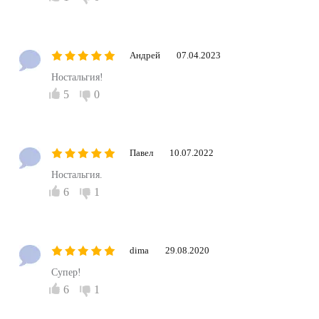
Андрей
07.04.2023
Ностальгия!
5
0
Павел
10.07.2022
Ностальгия.
6
1
dima
29.08.2020
Супер!
6
1