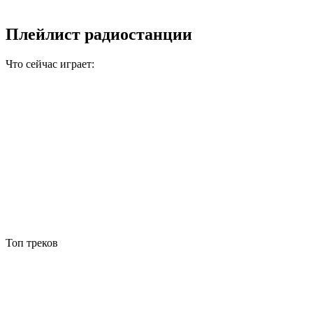
Плейлист радиостанции
Что сейчас играет:
Топ треков