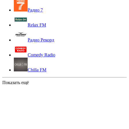
Радио 7
Relax FM
Радио Рекорд
Comedy Radio
Chilla FM
Показать ещё