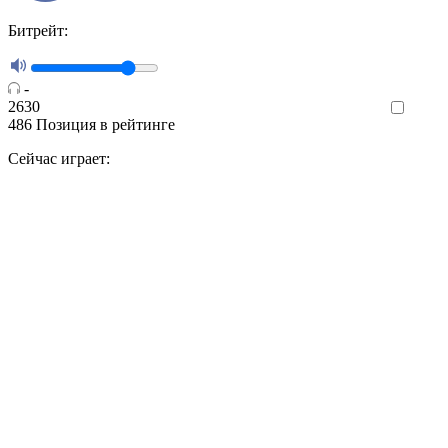
Битрейт:
-
2630
Like
486
Позиция в рейтинге
Сейчас играет: