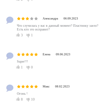
Александра
06.09.2023
Что случилась у вас в данный момент? Пластинку заело?
Есть кто это исправит?
3
1
Елена
09.06.2023
Super!!!
1
0
Макс
08.02.2023
Огонь !
8
10