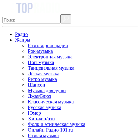
Радио
Жанры
Разговорное радио
Рок-музыка
Электронная музыка
Поп-музыка
Танцевальная музыка
Лёгкая музыка
Ретро музыка
Шансон
Музыка для души
Джаз/Блюз
Классическая музыка
Русская музыка
Юмор
Хип-хоп/рэп
Фолк и этническая музыка
Онлайн Радио 101.ru
Разная музыка