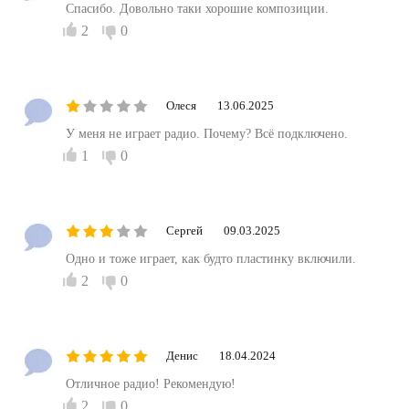
Спасибо. Довольно таки хорошие композиции.
2
0
Олеся
13.06.2025
У меня не играет радио. Почему? Всё подключено.
1
0
Сергей
09.03.2025
Одно и тоже играет, как будто пластинку включили.
2
0
Денис
18.04.2024
Отличное радио! Рекомендую!
2
0