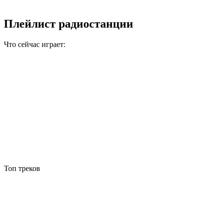
Плейлист радиостанции
Что сейчас играет:
Топ треков