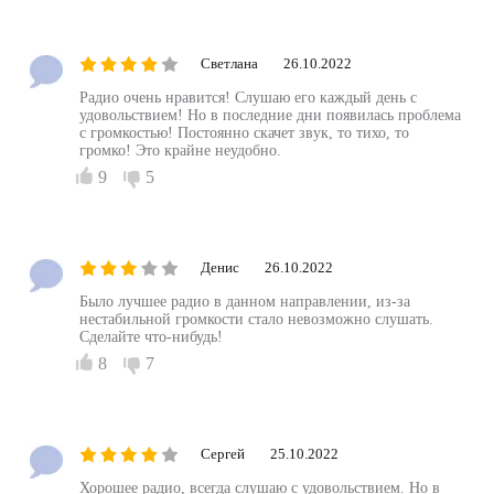
Светлана
26.10.2022
Радио очень нравится! Слушаю его каждый день с
удовольствием! Но в последние дни появилась проблема
с громкостью! Постоянно скачет звук, то тихо, то
громко! Это крайне неудобно.
9
5
Денис
26.10.2022
Было лучшее радио в данном направлении, из-за
нестабильной громкости стало невозможно слушать.
Сделайте что-нибудь!
8
7
Сергей
25.10.2022
Хорошее радио, всегда слушаю с удовольствием. Но в