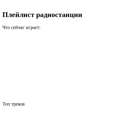
Плейлист радиостанции
Что сейчас играет:
Топ треков