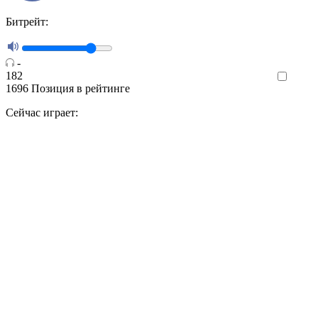
Битрейт:
-
182
Like
1696
Позиция в рейтинге
Сейчас играет: