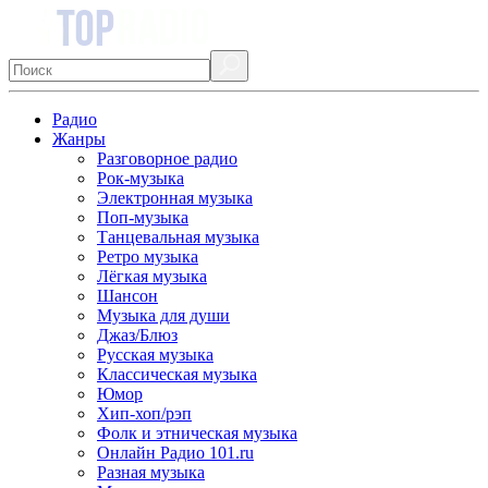
Радио
Жанры
Разговорное радио
Рок-музыка
Электронная музыка
Поп-музыка
Танцевальная музыка
Ретро музыка
Лёгкая музыка
Шансон
Музыка для души
Джаз/Блюз
Русская музыка
Классическая музыка
Юмор
Хип-хоп/рэп
Фолк и этническая музыка
Онлайн Радио 101.ru
Разная музыка