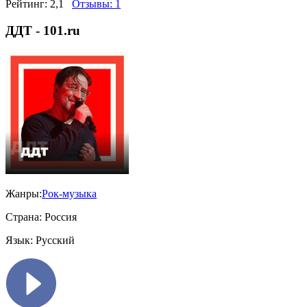
Рейтинг:
2,1
Отзывы:
1
ДДТ - 101.ru
Жанры:
Рок-музыка
Страна:
Россия
Язык:
Русский