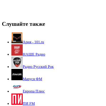
Слушайте также
Ария - 101.ru
НАШЕ Радио
Радио Русский Рок
Маруся ФМ
Европа Плюс
ПИ FM