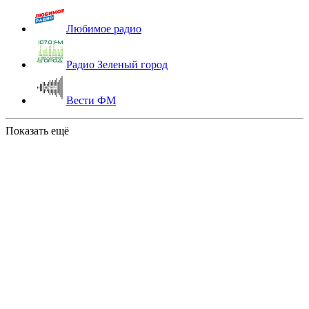
Любимое радио
Радио Зеленый город
Вести ФМ
Показать ещё