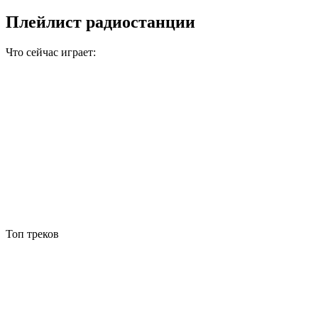
Плейлист радиостанции
Что сейчас играет:
Топ треков