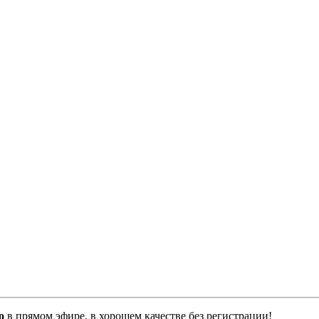
o
в прямом эфире, в хорошем качестве без регистрации!