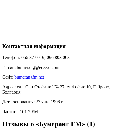
Контактная информация
Телефон:
066 877 016, 066 803 003
E-mail:
bumerang@edasat.com
Сайт:
bumerangfm.net
Адрес:
ул. „Сан Стефано” № 27, ет.4 офис 10, Габрово,
Болгария
Дата основания:
27 янв. 1996 г.
Частота:
101.7 FM
Отзывы о «Бумеранг FM»
(1)