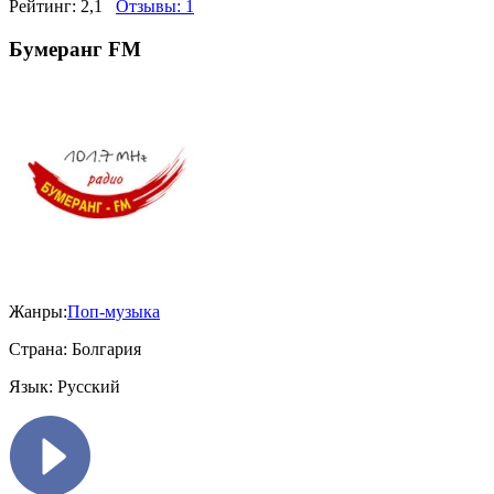
Рейтинг:
2,1
Отзывы:
1
Бумеранг FM
Жанры:
Поп-музыка
Страна:
Болгария
Язык:
Русский