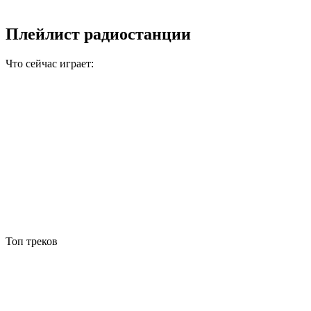
Плейлист радиостанции
Что сейчас играет:
Топ треков