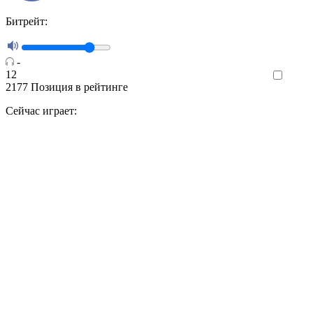
Битрейт:
-
12
Like
2177
Позиция в рейтинге
Сейчас играет: