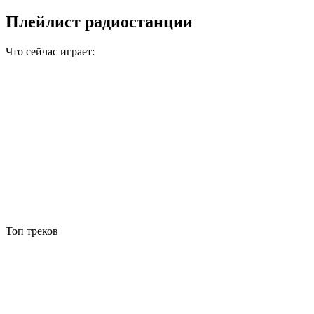
Плейлист радиостанции
Что сейчас играет:
Топ треков