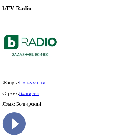
bTV Radio
Жанры:
Поп-музыка
Страна:
Болгария
Язык:
Болгарский