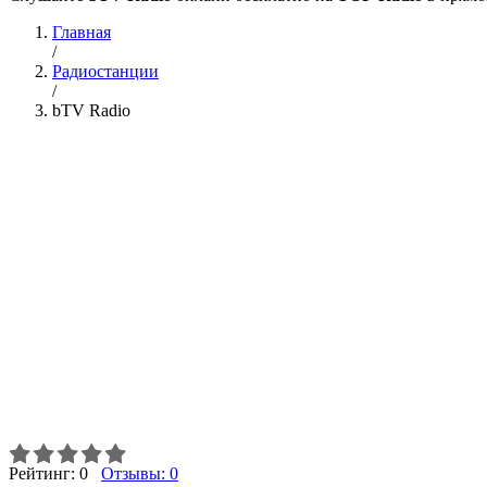
Главная
/
Радиостанции
/
bTV Radio
Рейтинг:
0
Отзывы:
0