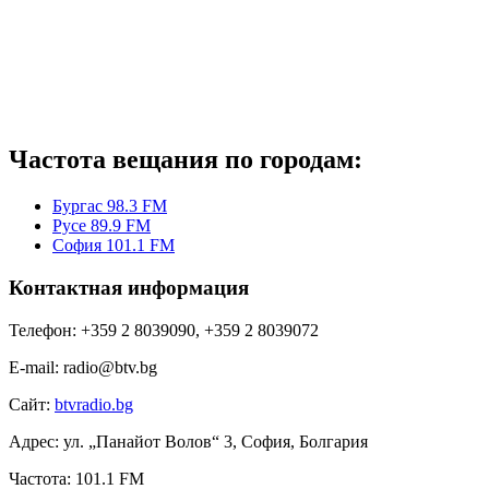
Частота вещания по городам:
Бургас 98.3 FM
Русе 89.9 FM
София 101.1 FM
Контактная информация
Телефон:
+359 2 8039090, +359 2 8039072
E-mail:
radio@btv.bg
Сайт:
btvradio.bg
Адрес:
ул. „Панайот Волов“ 3, София, Болгария
Частота:
101.1 FM