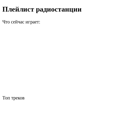
Плейлист радиостанции
Что сейчас играет:
Топ треков