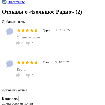
ВКонтакте
Отзывы о «Большое Радио»
(2)
Добавить отзыв
Дарья
20.10.2022
Отличное радио
2
2
Макс
30.04.2021
Круто.
1
2
Добавить отзыв
Ваше имя
Электронная почта