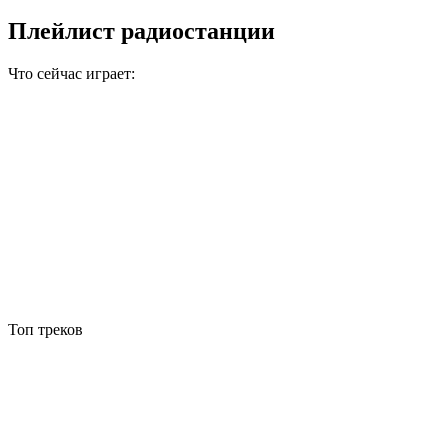
Плейлист радиостанции
Что сейчас играет:
Топ треков