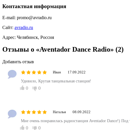
Контактная информация
E-mail:
promo@avradio.ru
Сайт:
avradio.ru
Адрес:
Челябинск, Россия
Отзывы о «Aventador Dance Radio»
(2)
Добавить отзыв
Иван
17.09.2022
Удивило, Крутая танцевальная станция!
0
0
Наталья
08.09.2022
Мне очень понравилась радиостанция Aventador Dance!) Под 
0
0