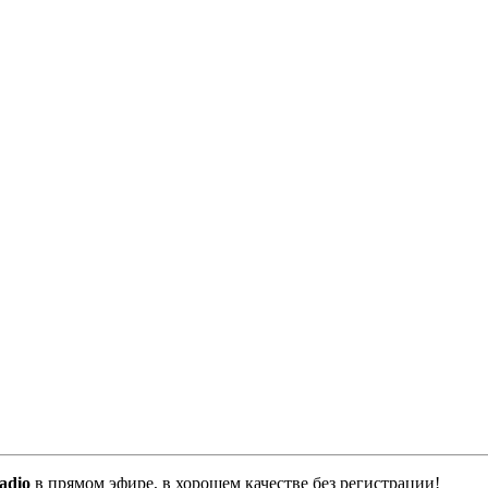
adio
в прямом эфире, в хорошем качестве без регистрации!