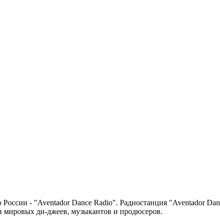
оссии - "Aventador Dance Radio". Радиостанция "Aventador Danc
 мировых ди-джеев, музыкантов и продюсеров.