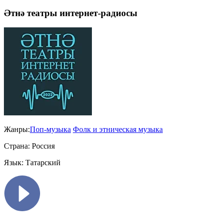
Әтнә театры интернет-радиосы
Жанры:
Поп-музыка
Фолк и этническая музыка
Страна:
Россия
Язык:
Татарский