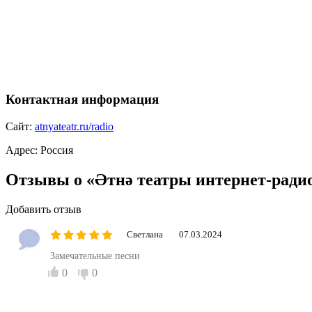
Контактная информация
Сайт:
atnyateatr.ru/radio
Адрес:
Россия
Отзывы о «Әтнә театры интернет-рад
Добавить отзыв
Светлана
07.03.2024
Замечательные песни
0
0