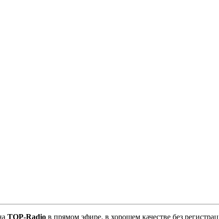
на
TOP-Radio
в прямом эфире, в хорошем качестве без регистрац