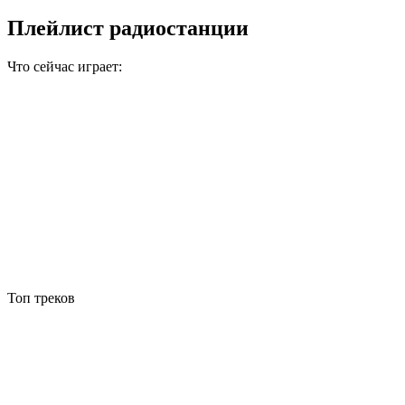
Плейлист радиостанции
Что сейчас играет:
Топ треков