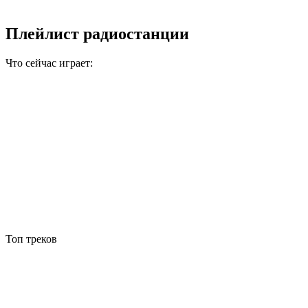
Плейлист радиостанции
Что сейчас играет:
Топ треков