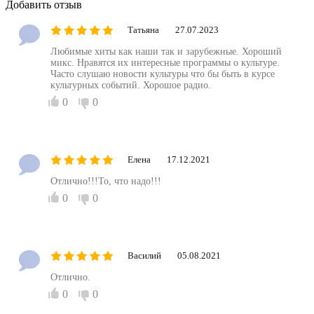
Добавить отзыв
Татьяна
27.07.2023
Любимые хиты как наши так и зарубежные. Хороший
микс. Нравятся их интересные программы о культуре.
Часто слушаю новости культуры что бы быть в курсе
культурных событий. Хорошое радио.
0
0
Елена
17.12.2021
Отлично!!!То, что надо!!!
0
0
Василий
05.08.2021
Отлично.
0
0