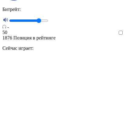
Битрейт:
-
50
Like
1876
Позиция в рейтинге
Сейчас играет: