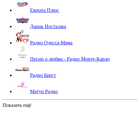
Европа Плюс
Дарик Носталжи
Радио Одесса-Мама
Песни о любви - Радио Монте-Карло
Радио Брест
Матур Радио
Показать ещё