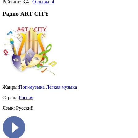
Рейтинг:
3,4
Отзывы:
4
Радио ART CITY
Жанры:
Поп-музыка
Лёгкая музыка
Страна:
Россия
Язык:
Русский