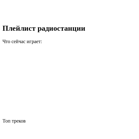
Плейлист радиостанции
Что сейчас играет:
Топ треков