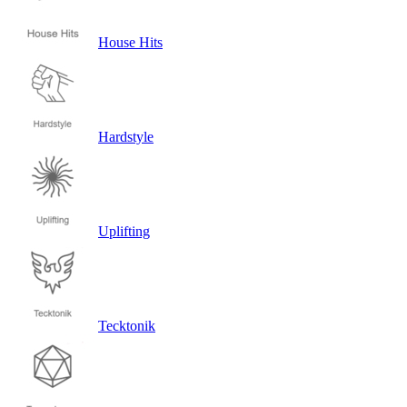
House Hits
Hardstyle
Uplifting
Tecktonik