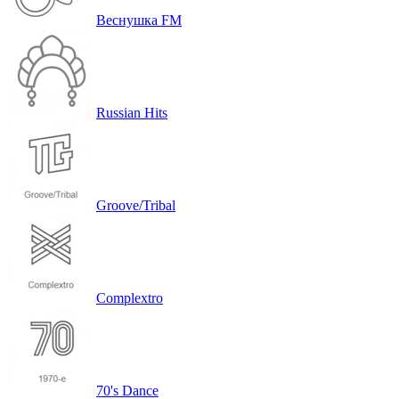
Веснушка FM
Russian Hits
Groove/Tribal
Complextro
70's Dance