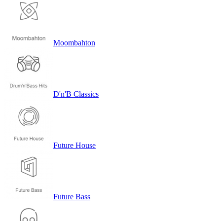
Moombahton
D'n'B Classics
Future House
Future Bass