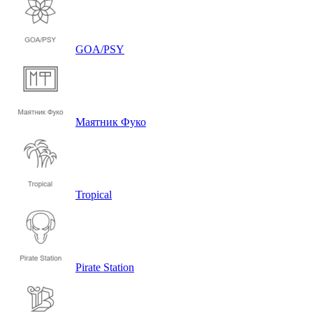
GOA/PSY
Маятник Фуко
Tropical
Pirate Station