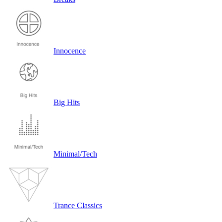
Innocence
Big Hits
Minimal/Tech
Trance Classics