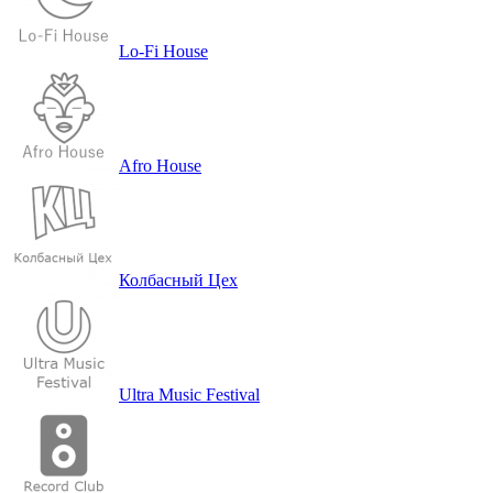
Lo-Fi House
Afro House
Кол­бас­ный Цех
Ultra Music Festival