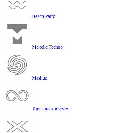
Beach Party
Melodic Techno
Mashup
Хиты всех вре­мен