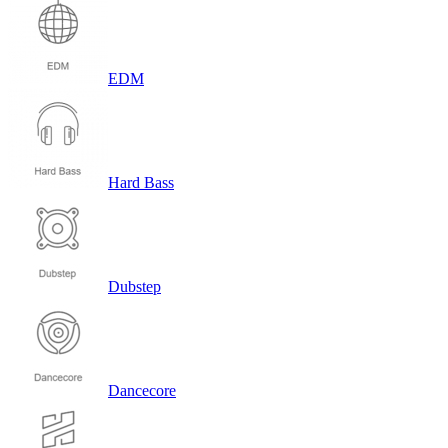
EDM
Hard Bass
Dubstep
Dancecore