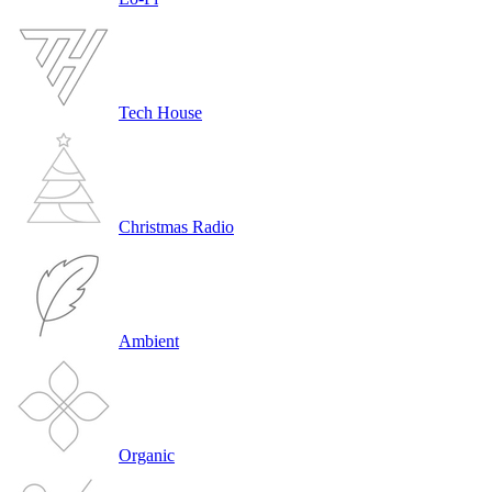
Tech House
Christmas Radio
Ambient
Organic