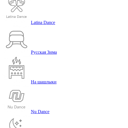
Latina Dance
Русская Зима
На шашлыки
Nu Dance