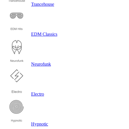
Trancehouse
EDM Classics
Neurofunk
Electro
Hypnotic