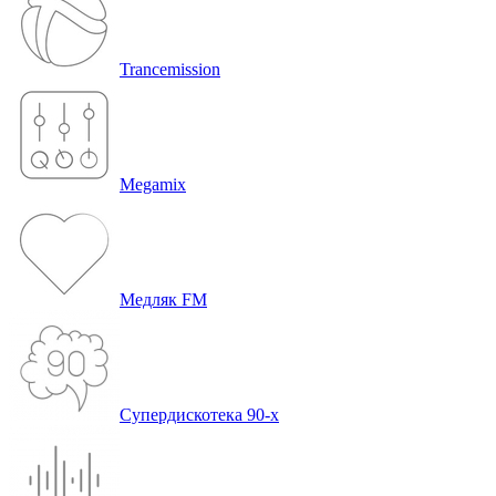
Trancemission
Megamix
Медляк FM
Супердискотека 90-х