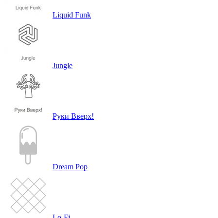
Liquid Funk
Jungle
Руки Вверх!
Dream Pop
Lo-Fi