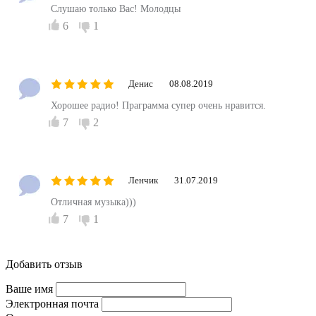
Слушаю только Вас! Молодцы
6
1
Денис
08.08.2019
Хорошее радио! Праграмма супер очень нравится.
7
2
Ленчик
31.07.2019
Отличная музыка)))
7
1
Добавить отзыв
Ваше имя
Электронная почта