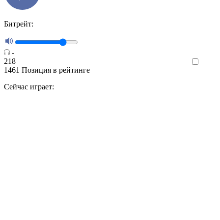
Битрейт:
-
218
Like
1461
Позиция в рейтинге
Сейчас играет: