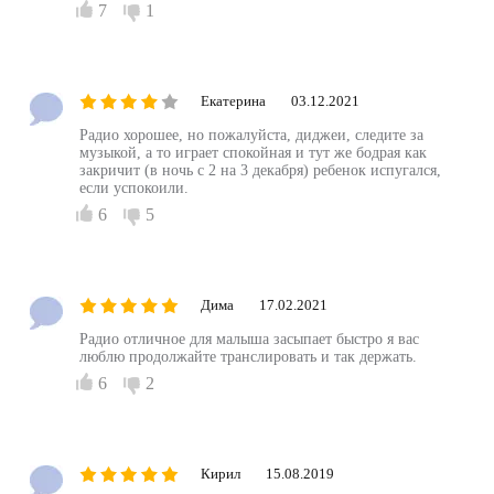
7
1
Екатерина
03.12.2021
Радио хорошее, но пожалуйста, диджеи, следите за
музыкой, а то играет спокойная и тут же бодрая как
закричит (в ночь с 2 на 3 декабря) ребенок испугался,
если успокоили.
6
5
Дима
17.02.2021
Радио отличное для малыша засыпает быстро я вас
люблю продолжайте транслировать и так держать.
6
2
Кирил
15.08.2019