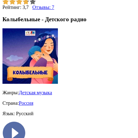
Рейтинг:
3,7
Отзывы:
7
Колыбельные - Детского радио
Жанры:
Детская музыка
Страна:
Россия
Язык:
Русский