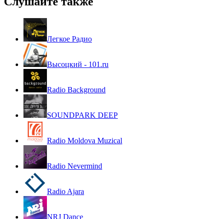
Слушайте также
Легкое Радио
Высоцкий - 101.ru
Radio Background
SOUNDPARK DEEP
Radio Moldova Muzical
Radio Nevermind
Radio Ajara
NRJ Dance