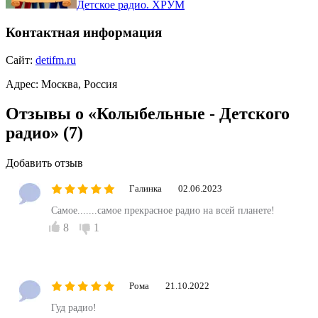
Детское радио. ХРУМ
Контактная информация
Сайт:
detifm.ru
Адрес:
Москва, Россия
Отзывы о «Колыбельные - Детского
радио»
(7)
Добавить отзыв
Галинка
02.06.2023
Самое.......самое прекрасное радио на всей планете!
8
1
Рома
21.10.2022
Гуд радио!