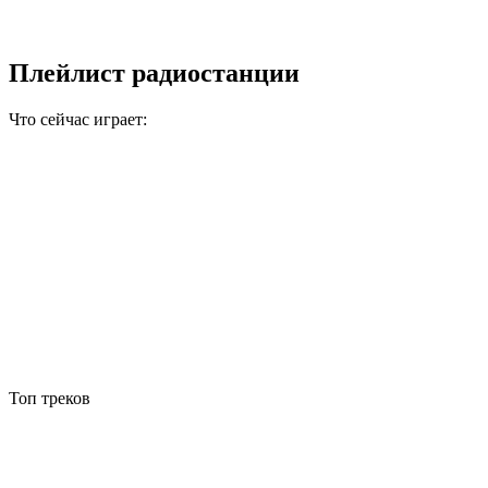
Плейлист радиостанции
Что сейчас играет:
Топ треков