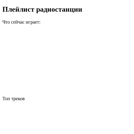
Плейлист радиостанции
Что сейчас играет:
Топ треков