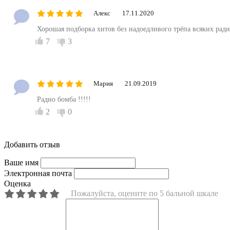
Алекс
17.11.2020
Хорошая подборка хитов без надоедливого трёпа всяких рад
7
3
Мария
21.09.2019
Радио бомба !!!!!
2
0
Добавить отзыв
Ваше имя
Электронная почта
Оценка
Пожалуйста, оцените по 5 бальной шкале