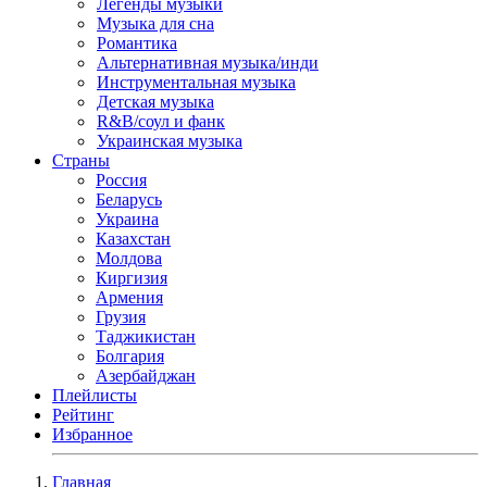
Легенды музыки
Музыка для сна
Романтика
Альтернативная музыка/инди
Инструментальная музыка
Детская музыка
R&B/cоул и фанк
Украинская музыка
Страны
Россия
Беларусь
Украина
Казахстан
Молдова
Киргизия
Армения
Грузия
Таджикистан
Болгария
Азербайджан
Плейлисты
Рейтинг
Избранное
Главная