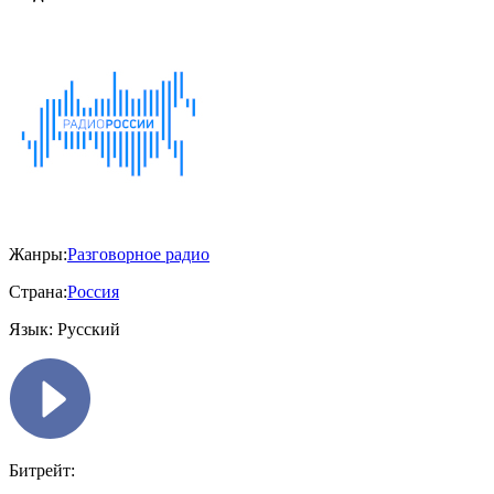
Жанры:
Разговорное радио
Страна:
Россия
Язык:
Русский
Битрейт: