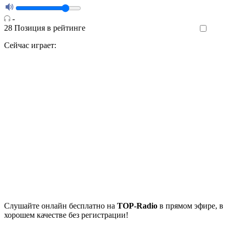
-
28
Позиция в рейтинге
Like
Сейчас играет:
Cлушайте
онлайн бесплатно на
TOP-Radio
в прямом эфире, в
хорошем качестве без регистрации!