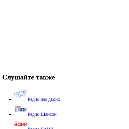
Слушайте также
Радио для двоих
Радио Шансон