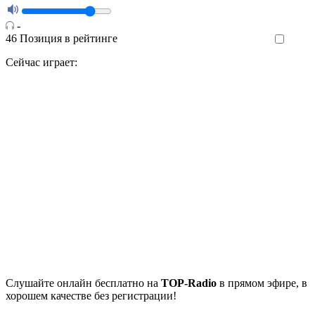
-
46
Позиция в рейтинге
Like
Сейчас играет:
Cлушайте
онлайн бесплатно на
TOP-Radio
в прямом эфире, в
хорошем качестве без регистрации!