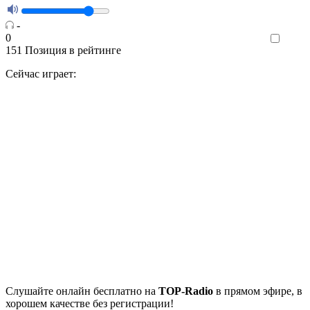
-
0
Like
151
Позиция в рейтинге
Сейчас играет:
Cлушайте
онлайн бесплатно на
TOP-Radio
в прямом эфире, в
хорошем качестве без регистрации!