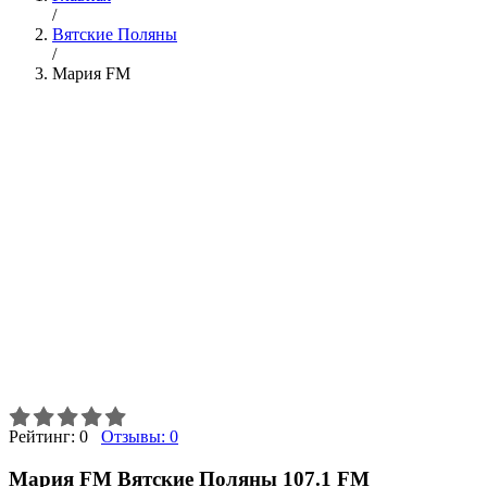
/
Вятские Поляны
/
Мария FM
Рейтинг:
0
Отзывы:
0
Мария FM Вятские Поляны 107.1 FM