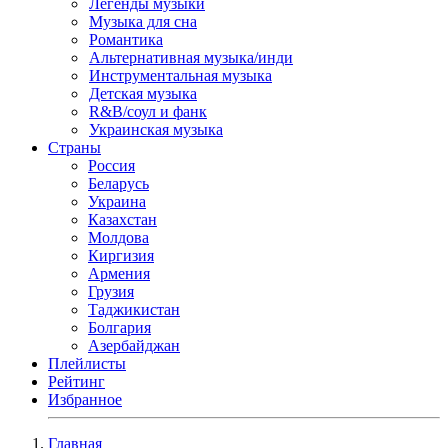
Легенды музыки
Музыка для сна
Романтика
Альтернативная музыка/инди
Инструментальная музыка
Детская музыка
R&B/cоул и фанк
Украинская музыка
Страны
Россия
Беларусь
Украина
Казахстан
Молдова
Киргизия
Армения
Грузия
Таджикистан
Болгария
Азербайджан
Плейлисты
Рейтинг
Избранное
Главная