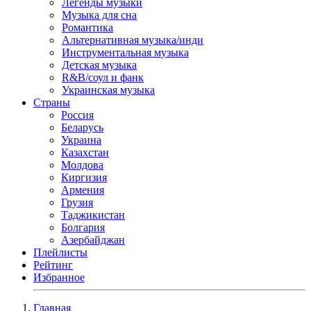
Легенды музыки
Музыка для сна
Романтика
Альтернативная музыка/инди
Инструментальная музыка
Детская музыка
R&B/cоул и фанк
Украинская музыка
Страны
Россия
Беларусь
Украина
Казахстан
Молдова
Киргизия
Армения
Грузия
Таджикистан
Болгария
Азербайджан
Плейлисты
Рейтинг
Избранное
Главная