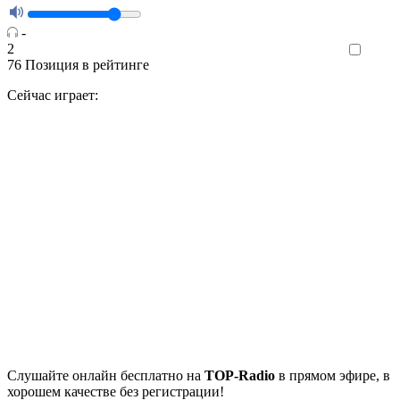
-
2
Like
76
Позиция в рейтинге
Сейчас играет:
Cлушайте
онлайн бесплатно на
TOP-Radio
в прямом эфире, в
хорошем качестве без регистрации!