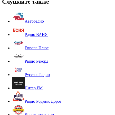
Слушайте также
Авторадио
Радио ВАНЯ
Европа Плюс
Радио Рекорд
Русское Радио
Питер FM
Радио Родных Дорог
Дорожное радио