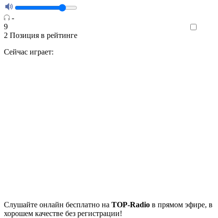
-
9
Like
2
Позиция в рейтинге
Сейчас играет:
Cлушайте
онлайн бесплатно на
TOP-Radio
в прямом эфире, в
хорошем качестве без регистрации!