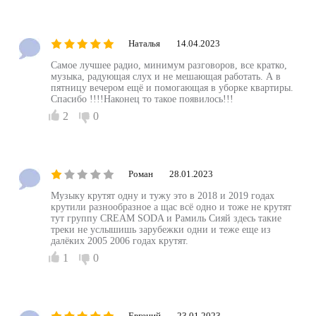
Наталья
14.04.2023
Самое лучшее радио, минимум разговоров, все кратко,
музыка, радующая слух и не мешающая работать. А в
пятницу вечером ещё и помогающая в уборке квартиры.
Спасибо !!!!Наконец то такое появилось!!!
2
0
Роман
28.01.2023
Музыку крутят одну и тужу это в 2018 и 2019 годах
крутили разнообразное а щас всё одно и тоже не крутят
тут группу CREAM SODA и Рамиль Сияй здесь такие
треки не услышишь зарубежки одни и теже еще из
далёких 2005 2006 годах крутят.
1
0
Евгений
23.01.2023