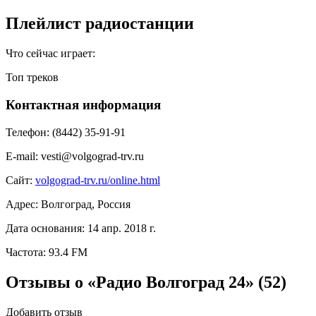
Плейлист радиостанции
Что сейчас играет:
Топ треков
Контактная информация
Телефон:
(8442) 35-91-91
E-mail:
vesti@volgograd-trv.ru
Сайт:
volgograd-trv.ru/online.html
Адрес:
Волгоград, Россия
Дата основания:
14 апр. 2018 г.
Частота:
93.4 FM
Отзывы о «Радио Волгоград 24»
(52)
Добавить отзыв