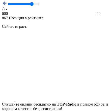
-
600
Like
867
Позиция в рейтинге
Сейчас играет:
Cлушайте
онлайн бесплатно на
TOP-Radio
в прямом эфире, в
хорошем качестве без регистрации!