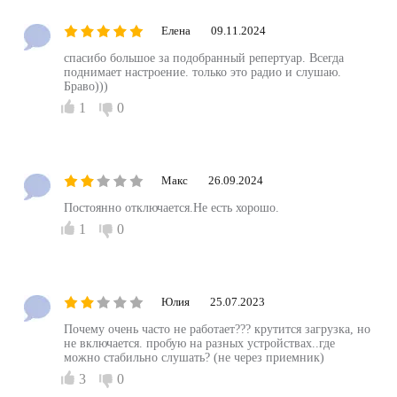
Елена
09.11.2024
спасибо большое за подобранный репертуар. Всегда
поднимает настроение. только это радио и слушаю.
Браво)))
1
0
Maкс
26.09.2024
Постоянно отключается.Не есть хорошо.
1
0
Юлия
25.07.2023
Почему очень часто не работает??? крутится загрузка, но
не включается. пробую на разных устройствах..где
можно стабильно слушать? (не через приемник)
3
0