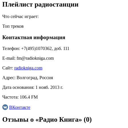
Плейлист радиостанции
Что сейчас играет:
Топ треков
Контактная информация
Телефон:
+7(495)1070362, доб. 111
E-mail:
fm@radiokniga.com
Сайт:
radiokniga.com
Адрес:
Волгоград, Россия
Дата основания:
1 нояб. 2013 г.
Частота:
106.4 FM
ВКонтакте
Отзывы о «Радио Книга»
(0)