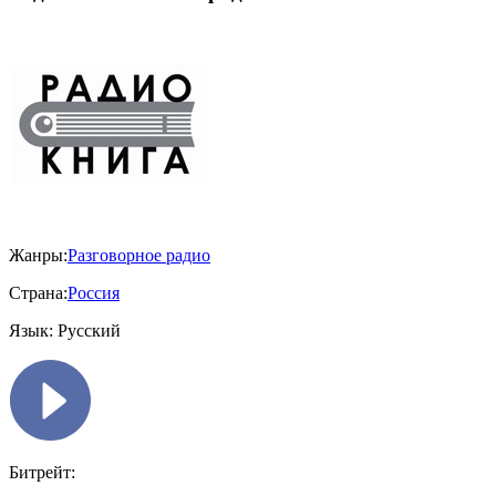
Жанры:
Разговорное радио
Страна:
Россия
Язык:
Русский
Битрейт: