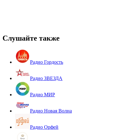
Слушайте также
Радио Гордость
Радио ЗВЕЗДА
Радио МИР
Радио Новая Волна
Радио Орфей