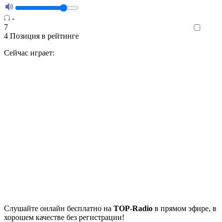
-
7
Like
4
Позиция в рейтинге
Сейчас играет:
Cлушайте
онлайн бесплатно на
TOP-Radio
в прямом эфире, в
хорошем качестве без регистрации!