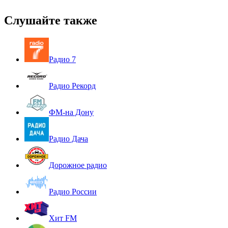
Слушайте также
Радио 7
Радио Рекорд
ФМ-на Дону
Радио Дача
Дорожное радио
Радио России
Хит FM