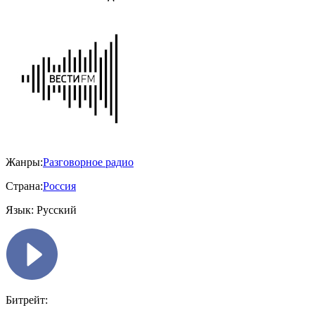
Жанры:
Разговорное радио
Страна:
Россия
Язык:
Русский
Битрейт: