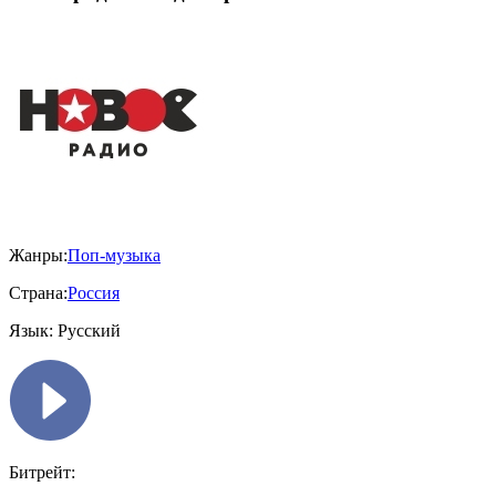
Жанры:
Поп-музыка
Страна:
Россия
Язык:
Русский
Битрейт: