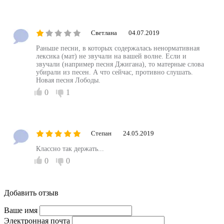
Светлана
04.07.2019
Раньше песни, в которых содержалась ненормативная
лексика (мат) не звучали на вашей волне. Если и
звучали (например песня Джигана), то матерные слова
убирали из песен. А что сейчас, противно слушать.
Новая песня Лободы.
0
1
Степан
24.05.2019
Классно так держать...
0
0
Добавить отзыв
Ваше имя
Электронная почта