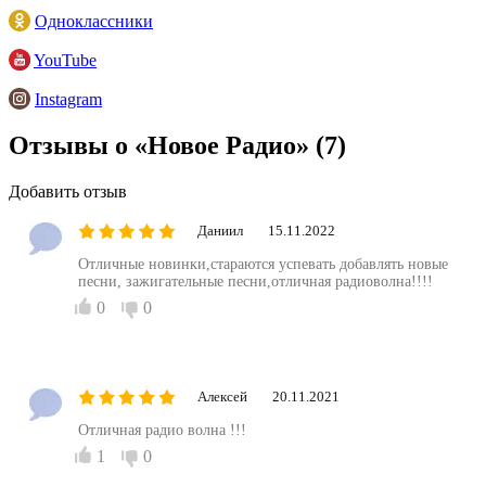
Одноклассники
YouTube
Instagram
Отзывы о «Новое Радио»
(7)
Добавить отзыв
Даниил
15.11.2022
Отличные новинки,стараются успевать добавлять новые
песни, зажигательные песни,отличная радиоволна!!!!
0
0
Алексей
20.11.2021
Отличная радио волна !!!
1
0