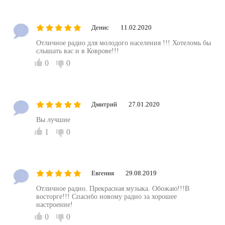
Денис
11.02.2020
Отличное радио для молодого населения !!! Хотеломь бы
слышать вас и в Коврове!!!
0
0
Дмитрий
27.01.2020
Вы лучшие
1
0
Евгения
29.08.2019
Отличное радио. Прекрасная музыка. Обожаю!!!В
восторге!!! Спасибо новому радио за хорошее
настроение!
0
0