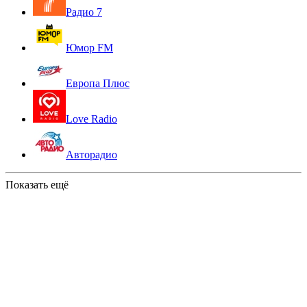
Радио 7
Юмор FM
Европа Плюс
Love Radio
Авторадио
Показать ещё