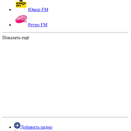
Юмор FM
Ретро FM
Показать ещё
Добавить радио