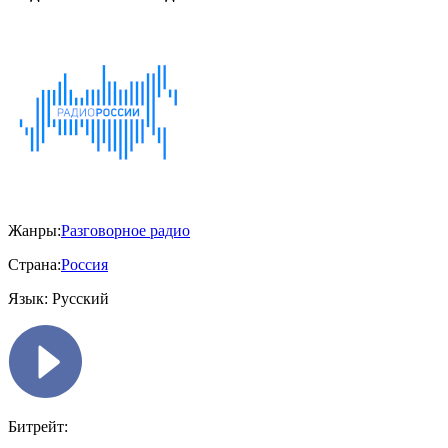
Жанры:
Разговорное радио
Страна:
Россия
Язык:
Русский
Битрейт: