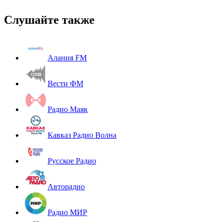
Слушайте также
Алания FM
Вести ФМ
Радио Маяк
Кавказ Радио Волна
Русское Радио
Авторадио
Радио МИР